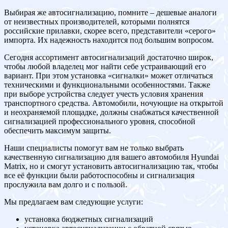
Выбирая же автосигнализацию, помните – дешевые аналоги
от неизвестных производителей, которыми полнятся
российские прилавки, скорее всего, представители «серого»
импорта. Их надежность находится под большим вопросом.
Сегодня ассортимент автосигнализаций достаточно широк,
чтобы любой владелец мог найти себе устраивающий его
вариант. При этом установка «сигналки» может отличаться
техническими и функциональными особенностями. Также
при выборе устройства следует учесть условия хранения
транспортного средства. Автомобили, ночующие на открытой
и неохраняемой площадке, должны снабжаться качественной
сигнализацией профессионального уровня, способной
обеспечить максимум защиты.
Наши специалисты помогут вам не только выбрать
качественную сигнализацию для вашего автомобиля Hyundai
Matrix, но и смогут установить автосигнализацию так, чтобы
все её функции были работоспособны и сигнализация
прослужила вам долго и с пользой.
Мы предлагаем вам следующие услуги:
установка бюджетных сигнализаций