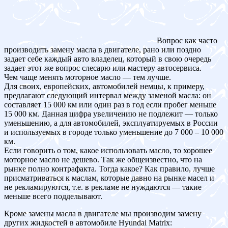
Вопрос как часто
производить замену масла в двигателе, рано или поздно
задает себе каждый авто владелец, который в свою очередь
задает этот же вопрос слесарю или мастеру автосервиса.
Чем чаще менять моторное масло — тем лучше.
Для своих, европейских, автомобилей немцы, к примеру,
предлагают следующий интервал между заменой масла: он
составляет 15 000 км или один раз в год если пробег меньше
15 000 км. Данная цифра увеличению не подлежит — только
уменьшению, а для автомобилей, эксплуатируемых в России
и используемых в городе только уменьшение до 7 000 – 10 000
км.
Если говорить о том, какое использовать масло, то хорошее
моторное масло не дешево. Так же общеизвестно, что на
рынке полно контрафакта. Тогда какое? Как правило, лучше
присматриваться к маслам, которые давно на рынке масел и
не рекламируются, т.е. в рекламе не нуждаются — такие
меньше всего подделывают.
Кроме замены масла в двигателе мы производим замену
других жидкостей в автомобиле Hyundai Matrix: