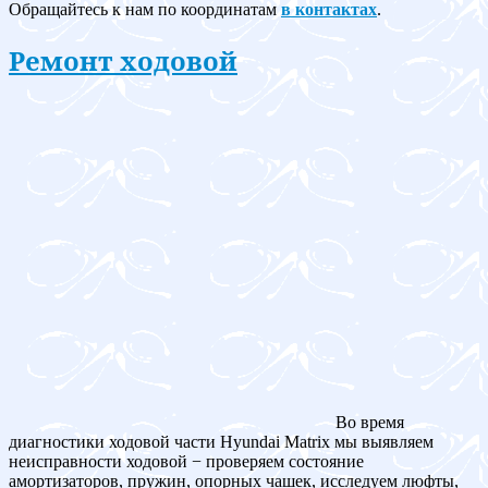
Обращайтесь к нам по координатам
в контактах
.
Ремонт ходовой
Во время
диагностики ходовой части Hyundai Matrix мы выявляем
неисправности ходовой − проверяем состояние
амортизаторов, пружин, опорных чашек, исследуем люфты,