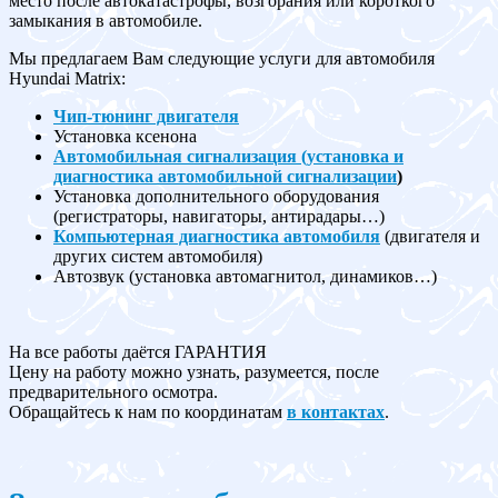
место после автокатастрофы, возгорания или короткого
замыкания в автомобиле.
Мы предлагаем Вам следующие услуги для автомобиля
Hyundai Matrix:
Чип-тюнинг двигателя
Установка ксенона
Автомобильная сигнализация (установка и
диагностика автомобильной сигнализации
)
Установка дополнительного оборудования
(регистраторы, навигаторы, антирадары…)
Компьютерная диагностика автомобиля
(двигателя и
других систем автомобиля)
Автозвук (установка автомагнитол, динамиков…)
На все работы даётся ГАРАНТИЯ
Цену на работу можно узнать, разумеется, после
предварительного осмотра.
Обращайтесь к нам по координатам
в контактах
.