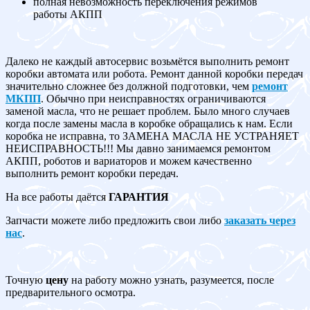
полная невозможность переключения режимов
работы АКПП
Далеко не каждый автосервис возьмётся выполнить ремонт
коробки автомата или робота. Ремонт данной коробки передач
значительно сложнее без должной подготовки, чем
ремонт
МКПП
. Обычно при неисправностях ограничиваются
заменой масла, что не решает проблем. Было много случаев
когда после замены масла в коробке обращались к нам. Если
коробка не исправна, то ЗАМЕНА МАСЛА НЕ УСТРАНЯЕТ
НЕИСПРАВНОСТЬ!!! Мы давно занимаемся ремонтом
АКПП, роботов и вариаторов и можем качественно
выполнить ремонт коробки передач.
На все работы даётся
ГАРАНТИЯ
Запчасти можете либо предложить свои либо
заказать через
нас
.
Точную
цену
на работу можно узнать, разумеется, после
предварительного осмотра.