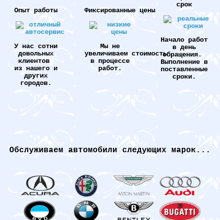
срок
Опыт работы
Фиксированные цены
Начало работ
У нас сотни
Мы не
в день
довольных
увеличиваем стоимость
обращения.
клиентов
в процессе
Выполнение в
из нашего и
работ.
поставленные
других
сроки.
городов.
Обслуживаем автомобили следующих марок...