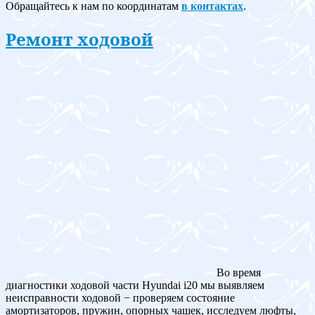
Обращайтесь к нам по координатам
в контактах
.
Ремонт ходовой
Во время
диагностики ходовой части Hyundai i20 мы выявляем
неисправности ходовой − проверяем состояние
амортизаторов, пружин, опорных чашек, исследуем люфты,