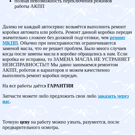
полная невозможность переключения режимов
работы АКПП
Далеко не каждый автосервис возьмётся выполнить ремонт
коробки автомата или робота. Ремонт данной коробки передач
значительно сложнее без должной подготовки, чем
ремонт
МКПП
. Обычно при неисправностях ограничиваются
заменой масла, что не решает проблем. Было много случаев
когда после замены масла в коробке обращались к нам. Если
коробка не исправна, то ЗАМЕНА МАСЛА НЕ УСТРАНЯЕТ
НЕИСПРАВНОСТЬ!!! Мы давно занимаемся ремонтом
АКПП, роботов и вариаторов и можем качественно
выполнить ремонт коробки передач.
На все работы даётся
ГАРАНТИЯ
Запчасти можете либо предложить свои либо
заказать через
нас
.
Точную
цену
на работу можно узнать, разумеется, после
предварительного осмотра.