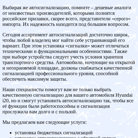
Выбирая же автосигнализацию, помните – дешевые аналоги
от неизвестных производителей, которыми полнятся
российские прилавки, скорее всего, представители «серого»
импорта. Их надежность находится под большим вопросом.
Сегодня ассортимент автосигнализаций достаточно широк,
чтобы любой владелец мог найти себе устраивающий его
вариант. При этом установка «сигналки» может отличаться
техническими и функциональными особенностями. Также
при выборе устройства следует учесть условия хранения
транспортного средства. Автомобили, ночующие на открытой
и неохраняемой площадке, должны снабжаться качественной
сигнализацией профессионального уровня, способной
обеспечить максимум защиты.
Наши специалисты помогут вам не только выбрать
качественную сигнализацию для вашего автомобиля Hyundai
i20, но и смогут установить автосигнализацию так, чтобы все
её функции были работоспособны и сигнализация
прослужила вам долго и с пользой.
Мы предлагаем вам следующие услуги:
установка бюджетных сигнализаций