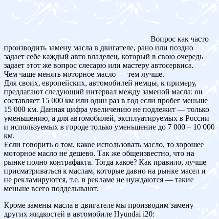
Вопрос как часто
производить замену масла в двигателе, рано или поздно
задает себе каждый авто владелец, который в свою очередь
задает этот же вопрос слесарю или мастеру автосервиса.
Чем чаще менять моторное масло — тем лучше.
Для своих, европейских, автомобилей немцы, к примеру,
предлагают следующий интервал между заменой масла: он
составляет 15 000 км или один раз в год если пробег меньше
15 000 км. Данная цифра увеличению не подлежит — только
уменьшению, а для автомобилей, эксплуатируемых в России
и используемых в городе только уменьшение до 7 000 – 10 000
км.
Если говорить о том, какое использовать масло, то хорошее
моторное масло не дешево. Так же общеизвестно, что на
рынке полно контрафакта. Тогда какое? Как правило, лучше
присматриваться к маслам, которые давно на рынке масел и
не рекламируются, т.е. в рекламе не нуждаются — такие
меньше всего подделывают.
Кроме замены масла в двигателе мы производим замену
других жидкостей в автомобиле Hyundai i20: