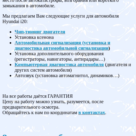
место после автокатастрофы, возгорания или короткого
замыкания в автомобиле.
Мы предлагаем Вам следующие услуги для автомобиля
Hyundai i20:
Чип-тюнинг двигателя
Установка ксенона
Автомобильная сигнализация (установка и
диагностика автомобильной сигнализации
)
Установка дополнительного оборудования
(регистраторы, навигаторы, антирадары…)
Компьютерная диагностика автомобиля
(двигателя и
других систем автомобиля)
Автозвук (установка автомагнитол, динамиков…)
На все работы даётся ГАРАНТИЯ
Цену на работу можно узнать, разумеется, после
предварительного осмотра.
Обращайтесь к нам по координатам
в контактах
.