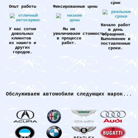
срок
Опыт работы
Фиксированные цены
Начало работ
У нас сотни
Мы не
в день
довольных
увеличиваем стоимость
обращения.
клиентов
в процессе
Выполнение в
из нашего и
работ.
поставленные
других
сроки.
городов.
Обслуживаем автомобили следующих марок...