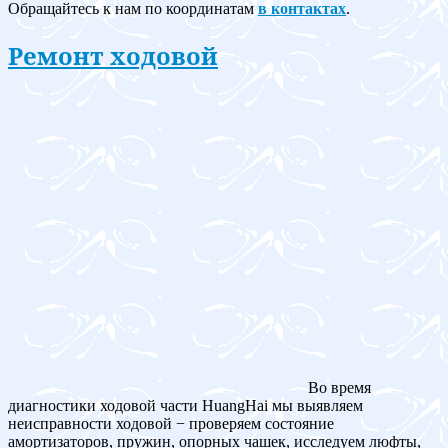
Обращайтесь к нам по координатам
в контактах
.
Ремонт ходовой
Во время
диагностики ходовой части HuangHai мы выявляем
неисправности ходовой − проверяем состояние
амортизаторов, пружин, опорных чашек, исследуем люфты,