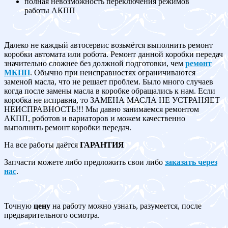
полная невозможность переключения режимов
работы АКПП
Далеко не каждый автосервис возьмётся выполнить ремонт
коробки автомата или робота. Ремонт данной коробки передач
значительно сложнее без должной подготовки, чем
ремонт
МКПП
. Обычно при неисправностях ограничиваются
заменой масла, что не решает проблем. Было много случаев
когда после замены масла в коробке обращались к нам. Если
коробка не исправна, то ЗАМЕНА МАСЛА НЕ УСТРАНЯЕТ
НЕИСПРАВНОСТЬ!!! Мы давно занимаемся ремонтом
АКПП, роботов и вариаторов и можем качественно
выполнить ремонт коробки передач.
На все работы даётся
ГАРАНТИЯ
Запчасти можете либо предложить свои либо
заказать через
нас
.
Точную
цену
на работу можно узнать, разумеется, после
предварительного осмотра.