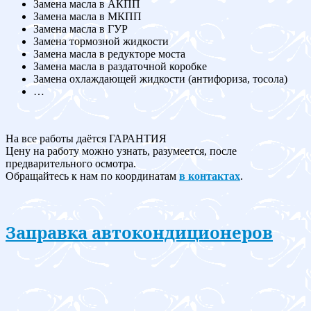
Замена масла в АКПП
Замена масла в МКПП
Замена масла в ГУР
Замена тормозной жидкости
Замена масла в редукторе моста
Замена масла в раздаточной коробке
Замена охлаждающей жидкости (антифориза, тосола)
…
На все работы даётся ГАРАНТИЯ
Цену на работу можно узнать, разумеется, после
предварительного осмотра.
Обращайтесь к нам по координатам
в контактах
.
Заправка автокондиционеров