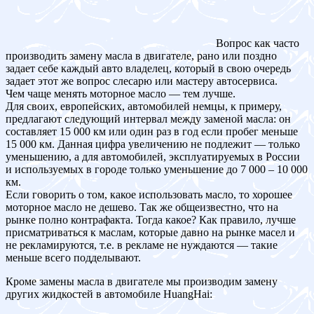
Вопрос как часто
производить замену масла в двигателе, рано или поздно
задает себе каждый авто владелец, который в свою очередь
задает этот же вопрос слесарю или мастеру автосервиса.
Чем чаще менять моторное масло — тем лучше.
Для своих, европейских, автомобилей немцы, к примеру,
предлагают следующий интервал между заменой масла: он
составляет 15 000 км или один раз в год если пробег меньше
15 000 км. Данная цифра увеличению не подлежит — только
уменьшению, а для автомобилей, эксплуатируемых в России
и используемых в городе только уменьшение до 7 000 – 10 000
км.
Если говорить о том, какое использовать масло, то хорошее
моторное масло не дешево. Так же общеизвестно, что на
рынке полно контрафакта. Тогда какое? Как правило, лучше
присматриваться к маслам, которые давно на рынке масел и
не рекламируются, т.е. в рекламе не нуждаются — такие
меньше всего подделывают.
Кроме замены масла в двигателе мы производим замену
других жидкостей в автомобиле HuangHai: