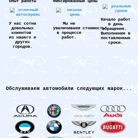
Опыт работы
Фиксированные цены
Начало работ
У нас сотни
Мы не
в день
довольных
увеличиваем стоимость
обращения.
клиентов
в процессе
Выполнение в
из нашего и
работ.
поставленные
других
сроки.
городов.
Обслуживаем автомобили следующих марок...