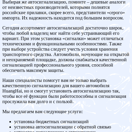
Выбирая же автосигнализацию, помните – дешевые аналоги
от неизвестных производителей, которыми полнятся
российские прилавки, скорее всего, представители «серого»
импорта. Их надежность находится под большим вопросом.
Сегодня ассортимент автосигнализаций достаточно широк,
чтобы любой владелец мог найти себе устраивающий его
вариант. При этом установка «сигналки» может отличаться
техническими и функциональными особенностями. Также
при выборе устройства следует учесть условия хранения
транспортного средства. Автомобили, ночующие на открытой
и неохраняемой площадке, должны снабжаться качественной
сигнализацией профессионального уровня, способной
обеспечить максимум защиты.
Наши специалисты помогут вам не только выбрать
качественную сигнализацию для вашего автомобиля
HuangHai, но и смогут установить автосигнализацию так,
чтобы все её функции были работоспособны и сигнализация
прослужила вам долго и с пользой.
Мы предлагаем вам следующие услуги:
установка бюджетных сигнализаций
установка автосигнализации с обратной связью