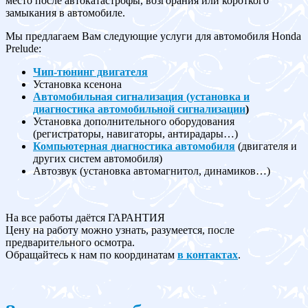
место после автокатастрофы, возгорания или короткого
замыкания в автомобиле.
Мы предлагаем Вам следующие услуги для автомобиля Honda
Prelude:
Чип-тюнинг двигателя
Установка ксенона
Автомобильная сигнализация (установка и
диагностика автомобильной сигнализации
)
Установка дополнительного оборудования
(регистраторы, навигаторы, антирадары…)
Компьютерная диагностика автомобиля
(двигателя и
других систем автомобиля)
Автозвук (установка автомагнитол, динамиков…)
На все работы даётся ГАРАНТИЯ
Цену на работу можно узнать, разумеется, после
предварительного осмотра.
Обращайтесь к нам по координатам
в контактах
.