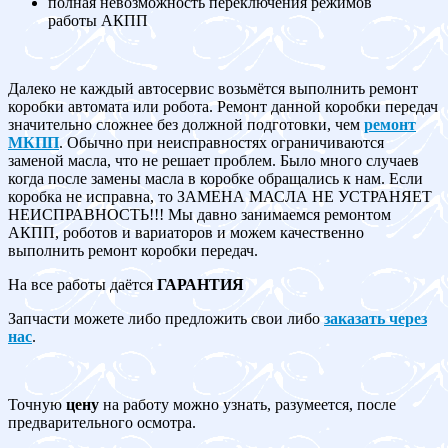
полная невозможность переключения режимов
работы АКПП
Далеко не каждый автосервис возьмётся выполнить ремонт
коробки автомата или робота. Ремонт данной коробки передач
значительно сложнее без должной подготовки, чем
ремонт
МКПП
. Обычно при неисправностях ограничиваются
заменой масла, что не решает проблем. Было много случаев
когда после замены масла в коробке обращались к нам. Если
коробка не исправна, то ЗАМЕНА МАСЛА НЕ УСТРАНЯЕТ
НЕИСПРАВНОСТЬ!!! Мы давно занимаемся ремонтом
АКПП, роботов и вариаторов и можем качественно
выполнить ремонт коробки передач.
На все работы даётся
ГАРАНТИЯ
Запчасти можете либо предложить свои либо
заказать через
нас
.
Точную
цену
на работу можно узнать, разумеется, после
предварительного осмотра.