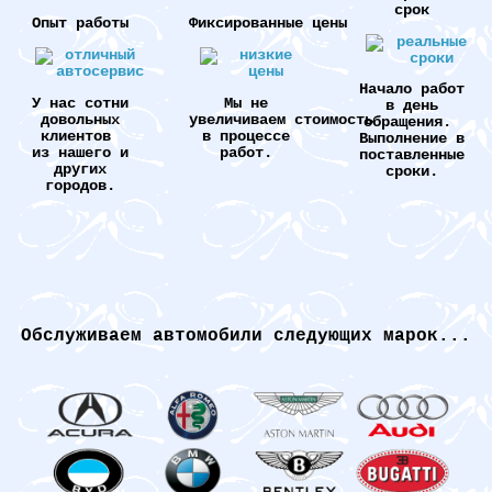
срок
Опыт работы
Фиксированные цены
Начало работ
У нас сотни
Мы не
в день
довольных
увеличиваем стоимость
обращения.
клиентов
в процессе
Выполнение в
из нашего и
работ.
поставленные
других
сроки.
городов.
Обслуживаем автомобили следующих марок...