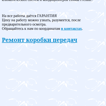
На все работы даётся ГАРАНТИЯ
Цену на работу можно узнать, разумеется, после
предварительного осмотра.
Обращайтесь к нам по координатам
в контактах
.
Ремонт коробки передач