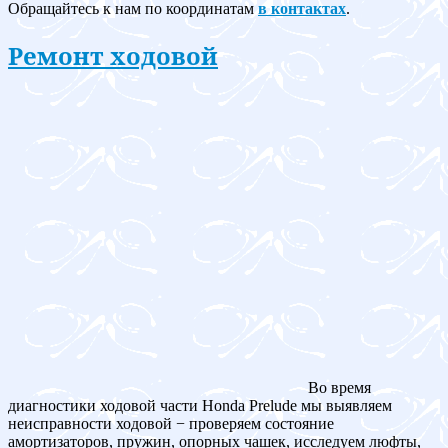
Обращайтесь к нам по координатам
в контактах
.
Ремонт ходовой
Во время
диагностики ходовой части Honda Prelude мы выявляем
неисправности ходовой − проверяем состояние
амортизаторов, пружин, опорных чашек, исследуем люфты,