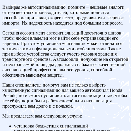
Выбирая же автосигнализацию, помните – дешевые аналоги
от неизвестных производителей, которыми полнятся
российские прилавки, скорее всего, представители «серого»
импорта. Их надежность находится под большим вопросом.
Сегодня ассортимент автосигнализаций достаточно широк,
чтобы любой владелец мог найти себе устраивающий его
вариант. При этом установка «сигналки» может отличаться
техническими и функциональными особенностями. Также
при выборе устройства следует учесть условия хранения
транспортного средства. Автомобили, ночующие на открытой
и неохраняемой площадке, должны снабжаться качественной
сигнализацией профессионального уровня, способной
обеспечить максимум защиты.
Наши специалисты помогут вам не только выбрать
качественную сигнализацию для вашего автомобиля Honda
Prelude, но и смогут установить автосигнализацию так, чтобы
все её функции были работоспособны и сигнализация
прослужила вам долго и с пользой.
Мы предлагаем вам следующие услуги:
установка бюджетных сигнализаций