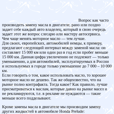
Вопрос как часто
производить замену масла в двигателе, рано или поздно
задает себе каждый авто владелец, который в свою очередь
задает этот же вопрос слесарю или мастеру автосервиса.
Чем чаще менять моторное масло — тем лучше.
Для своих, европейских, автомобилей немцы, к примеру,
предлагают следующий интервал между заменой масла: он
составляет 15 000 км или один раз в год если пробег меньше
15 000 км. Данная цифра увеличению не подлежит — только
уменьшению, а для автомобилей, эксплуатируемых в России
и используемых в городе только уменьшение до 7 000 – 10 000
км.
Если говорить о том, какое использовать масло, то хорошее
моторное масло не дешево. Так же общеизвестно, что на
рынке полно контрафакта. Тогда какое? Как правило, лучше
присматриваться к маслам, которые давно на рынке масел и
не рекламируются, т.е. в рекламе не нуждаются — такие
меньше всего подделывают.
Кроме замены масла в двигателе мы производим замену
других жидкостей в автомобиле Honda Prelude: