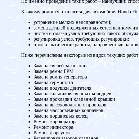
Но именно проведение таких работ – наилучший спос
К такому ремонту относится для автомобиля Honda Fit:
устранение мелких неисправностей;
замена деталей подверженных естественному изн
чистка и смазка узлов требующих такого обслуж
регулировка узлов, требующих регулировки;
профилактические работы, направленные на пр
Ниже перечислены некоторые из видов текущих работ 
Замена свечей зажигания
Замена ремня ГРМ
Замена ремня генератора
Замена термостата
Замена подушки двигателя
Замена сальников свечных колодцев
Замена прокладки клапанной крышки
Замена высоковольтных проводов
Замена маслосъемных колпачков
Замена поршневых колец
Ремонт карбюратора
Ремонт инжектора
Ремонт форсунок
Регулировка зазоров клапанов