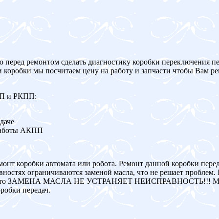
о перед ремонтом сделать диагностику коробки переключения пе
и коробки мы посчитаем цену на работу и запчасти чтобы Вам р
ПП и РКПП:
даче
работы АКПП
монт коробки автомата или робота. Ремонт данной коробки пере
ностях ограничиваются заменой масла, что не решает проблем. 
авна, то ЗАМЕНА МАСЛА НЕ УСТРАНЯЕТ НЕИСПРАВНОСТЬ!!! Мы
робки передач.