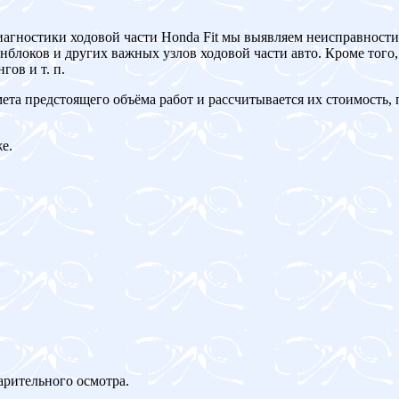
иагностики ходовой части Honda Fit мы выявляем неисправности
блоков и других важных узлов ходовой части авто. Кроме того,
ов и т. п.
мета предстоящего объёма работ и рассчитывается их стоимость,
е.
арительного осмотра.