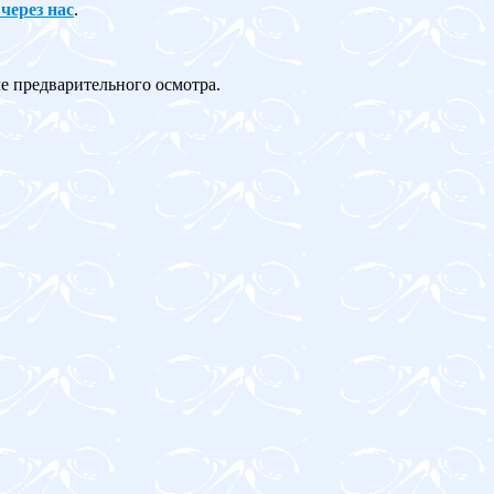
 через нас
.
ле предварительного осмотра.