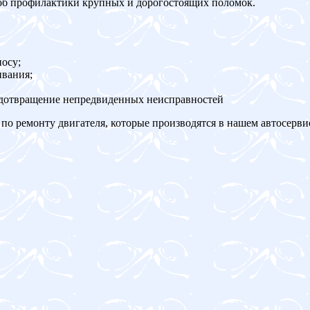
об профилактики крупных и дорогостоящих поломок.
осу;
ивания;
едотвращение непредвиденных неисправностей
по ремонту двигателя, которые производятся в нашем автосерви