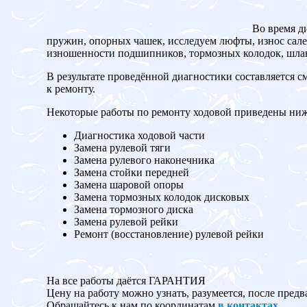
Во время д
пружин, опорных чашек, исследуем люфты, износ сален
изношенности подшипников, тормозных колодок, шланг
В результате проведённой диагностики составляется с
к ремонту.
Некоторые работы по ремонту ходовой приведены ниж
Диагностика ходовой части
Замена рулевой тяги
Замена рулевого наконечника
Замена стойки передней
Замена шаровой опоры
Замена тормозных колодок дисковых
Замена тормозного диска
Замена рулевой рейки
Ремонт (восстановление) рулевой рейки
На все работы даётся ГАРАНТИЯ
Цену на работу можно узнать, разумеется, после предв
Обращайтесь к нам по координатам
в контактах
.