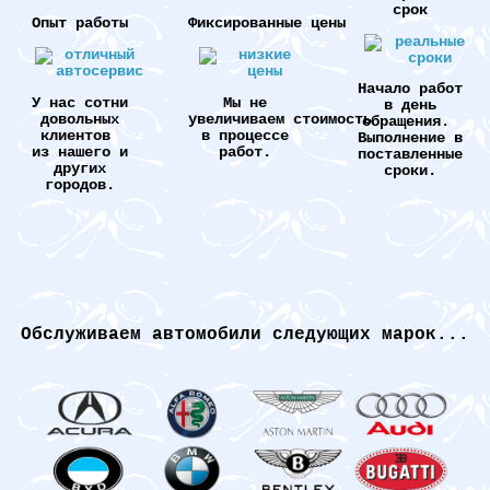
срок
Опыт работы
Фиксированные цены
Начало работ
У нас сотни
Мы не
в день
довольных
увеличиваем стоимость
обращения.
клиентов
в процессе
Выполнение в
из нашего и
работ.
поставленные
других
сроки.
городов.
Обслуживаем автомобили следующих марок...