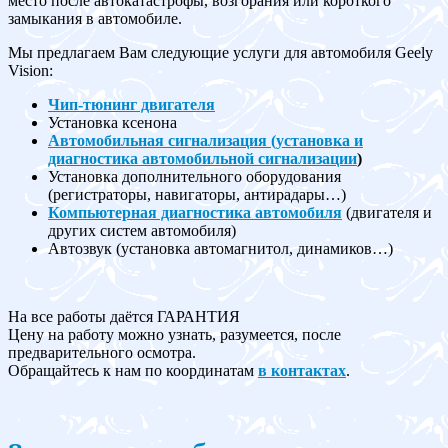
место после автокатастрофы, возгорания или короткого
замыкания в автомобиле.
Мы предлагаем Вам следующие услуги для автомобиля Geely
Vision:
Чип-тюнинг двигателя
Установка ксенона
Автомобильная сигнализация (установка и
диагностика автомобильной сигнализации
)
Установка дополнительного оборудования
(регистраторы, навигаторы, антирадары…)
Компьютерная диагностика автомобиля
(двигателя и
других систем автомобиля)
Автозвук (установка автомагнитол, динамиков…)
На все работы даётся ГАРАНТИЯ
Цену на работу можно узнать, разумеется, после
предварительного осмотра.
Обращайтесь к нам по координатам
в контактах
.