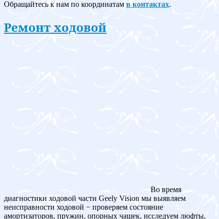
Обращайтесь к нам по координатам
в контактах
.
Ремонт ходовой
Во время
диагностики ходовой части Geely Vision мы выявляем
неисправности ходовой − проверяем состояние
амортизаторов, пружин, опорных чашек, исследуем люфты,