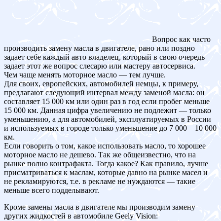
Вопрос как часто
производить замену масла в двигателе, рано или поздно
задает себе каждый авто владелец, который в свою очередь
задает этот же вопрос слесарю или мастеру автосервиса.
Чем чаще менять моторное масло — тем лучше.
Для своих, европейских, автомобилей немцы, к примеру,
предлагают следующий интервал между заменой масла: он
составляет 15 000 км или один раз в год если пробег меньше
15 000 км. Данная цифра увеличению не подлежит — только
уменьшению, а для автомобилей, эксплуатируемых в России
и используемых в городе только уменьшение до 7 000 – 10 000
км.
Если говорить о том, какое использовать масло, то хорошее
моторное масло не дешево. Так же общеизвестно, что на
рынке полно контрафакта. Тогда какое? Как правило, лучше
присматриваться к маслам, которые давно на рынке масел и
не рекламируются, т.е. в рекламе не нуждаются — такие
меньше всего подделывают.
Кроме замены масла в двигателе мы производим замену
других жидкостей в автомобиле Geely Vision: