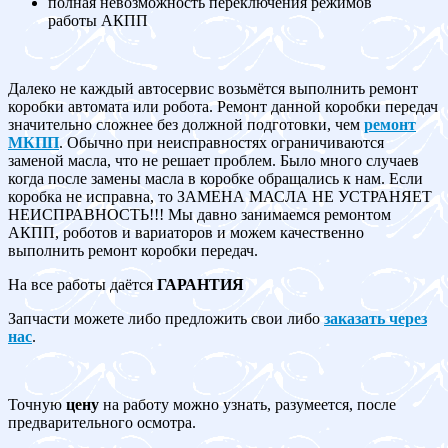
полная невозможность переключения режимов
работы АКПП
Далеко не каждый автосервис возьмётся выполнить ремонт
коробки автомата или робота. Ремонт данной коробки передач
значительно сложнее без должной подготовки, чем
ремонт
МКПП
. Обычно при неисправностях ограничиваются
заменой масла, что не решает проблем. Было много случаев
когда после замены масла в коробке обращались к нам. Если
коробка не исправна, то ЗАМЕНА МАСЛА НЕ УСТРАНЯЕТ
НЕИСПРАВНОСТЬ!!! Мы давно занимаемся ремонтом
АКПП, роботов и вариаторов и можем качественно
выполнить ремонт коробки передач.
На все работы даётся
ГАРАНТИЯ
Запчасти можете либо предложить свои либо
заказать через
нас
.
Точную
цену
на работу можно узнать, разумеется, после
предварительного осмотра.