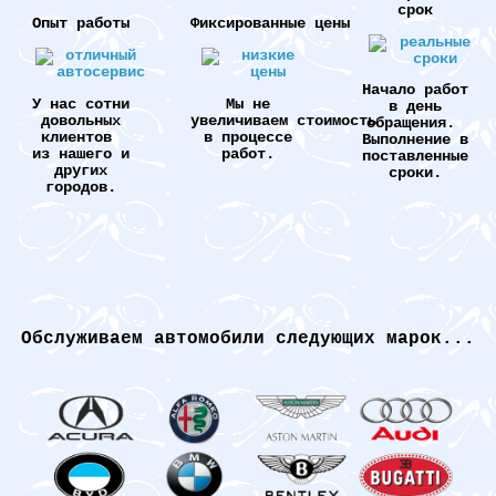
срок
Опыт работы
Фиксированные цены
Начало работ
У нас сотни
Мы не
в день
довольных
увеличиваем стоимость
обращения.
клиентов
в процессе
Выполнение в
из нашего и
работ.
поставленные
других
сроки.
городов.
Обслуживаем автомобили следующих марок...