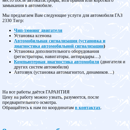
место после автокатастрофы, возгорания или короткого
замыкания в автомобиле.
Мы предлагаем Вам следующие услуги для автомобиля ГАЗ
2330 Тигр:
Чип-тюнинг двигателя
Установка ксенона
Автомобильная сигнализация (установка и
диагностика автомобильной сигнализации
)
Установка дополнительного оборудования
(регистраторы, навигаторы, антирадары…)
Компьютерная диагностика автомобиля
(двигателя и
других систем автомобиля)
Автозвук (установка автомагнитол, динамиков…)
На все работы даётся ГАРАНТИЯ
Цену на работу можно узнать, разумеется, после
предварительного осмотра.
Обращайтесь к нам по координатам
в контактах
.