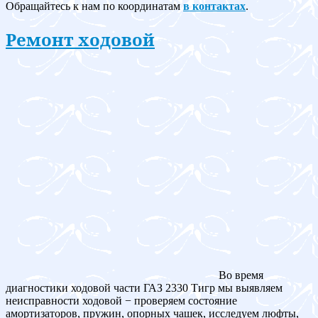
Обращайтесь к нам по координатам
в контактах
.
Ремонт ходовой
Во время
диагностики ходовой части ГАЗ 2330 Тигр мы выявляем
неисправности ходовой − проверяем состояние
амортизаторов, пружин, опорных чашек, исследуем люфты,