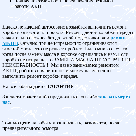
полная невозможность переключения режимов
работы АКПП
Далеко не каждый автосервис возьмётся выполнить ремонт
коробки автомата или робота. Ремонт данной коробки передач
значительно сложнее без должной подготовки, чем
ремонт
МКПП
. Обычно при неисправностях ограничиваются
заменой масла, что не решает проблем. Было много случаев
когда после замены масла в коробке обращались к нам. Если
коробка не исправна, то ЗАМЕНА МАСЛА НЕ УСТРАНЯЕТ
НЕИСПРАВНОСТЬ!!! Мы давно занимаемся ремонтом
АКПП, роботов и вариаторов и можем качественно
выполнить ремонт коробки передач.
На все работы даётся
ГАРАНТИЯ
Запчасти можете либо предложить свои либо
заказать через
нас
.
Точную
цену
на работу можно узнать, разумеется, после
предварительного осмотра.