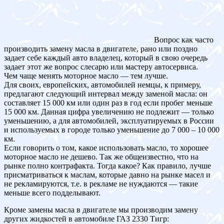
Вопрос как часто
производить замену масла в двигателе, рано или поздно
задает себе каждый авто владелец, который в свою очередь
задает этот же вопрос слесарю или мастеру автосервиса.
Чем чаще менять моторное масло — тем лучше.
Для своих, европейских, автомобилей немцы, к примеру,
предлагают следующий интервал между заменой масла: он
составляет 15 000 км или один раз в год если пробег меньше
15 000 км. Данная цифра увеличению не подлежит — только
уменьшению, а для автомобилей, эксплуатируемых в России
и используемых в городе только уменьшение до 7 000 – 10 000
км.
Если говорить о том, какое использовать масло, то хорошее
моторное масло не дешево. Так же общеизвестно, что на
рынке полно контрафакта. Тогда какое? Как правило, лучше
присматриваться к маслам, которые давно на рынке масел и
не рекламируются, т.е. в рекламе не нуждаются — такие
меньше всего подделывают.
Кроме замены масла в двигателе мы производим замену
других жидкостей в автомобиле ГАЗ 2330 Тигр: