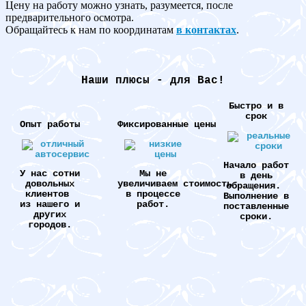
Цену на работу можно узнать, разумеется, после
предварительного осмотра.
Обращайтесь к нам по координатам
в контактах
.
Наши плюсы - для Вас!
Быстро и в
срок
Опыт работы
Фиксированные цены
Начало работ
У нас сотни
Мы не
в день
довольных
увеличиваем стоимость
обращения.
клиентов
в процессе
Выполнение в
из нашего и
работ.
поставленные
других
сроки.
городов.