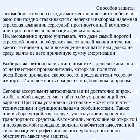
Способов защиты
автомобиля от угона сегодня множество и все автолюбители
рано или поздно сталкиваются с нелегким выбором: надежная
страховая компания, серьезный противоугонный комплекс
или простенькая сигнализация для «галочки».
Но, несомненно нужно учитывать, что даже самый дорогой
страховой полис не убережет вас от пешей жизни в течение
какого-то времени, да и возмещение выплатят вам далеко не
сразу, вычтя из него приличную сумму амортизации.
Выбирая же автосигнализацию, помните – дешевые аналоги
от неизвестных производителей, которыми полнятся
российские прилавки, скорее всего, представители «серого»
импорта. Их надежность находится под большим вопросом.
Сегодня ассортимент автосигнализаций достаточно широк,
чтобы любой владелец мог найти себе устраивающий его
вариант. При этом установка «сигналки» может отличаться
техническими и функциональными особенностями. Также
при выборе устройства следует учесть условия хранения
транспортного средства. Автомобили, ночующие на открытой
и неохраняемой площадке, должны снабжаться качественной
сигнализацией профессионального уровня, способной
обеспечить максимум защиты.