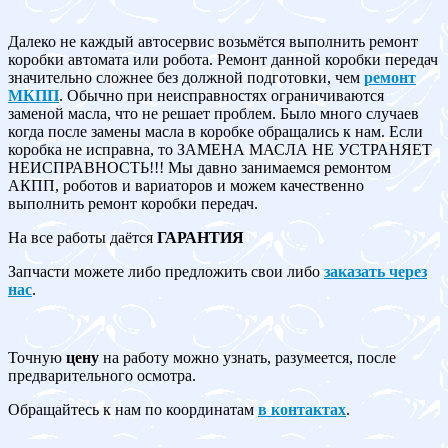
Далеко не каждый автосервис возьмётся выполнить ремонт
коробки автомата или робота. Ремонт данной коробки передач
значительно сложнее без должной подготовки, чем
ремонт
МКПП
. Обычно при неисправностях ограничиваются
заменой масла, что не решает проблем. Было много случаев
когда после замены масла в коробке обращались к нам. Если
коробка не исправна, то ЗАМЕНА МАСЛА НЕ УСТРАНЯЕТ
НЕИСПРАВНОСТЬ!!! Мы давно занимаемся ремонтом
АКПП, роботов и вариаторов и можем качественно
выполнить ремонт коробки передач.
На все работы даётся
ГАРАНТИЯ
Запчасти можете либо предложить свои либо
заказать через
нас
.
Точную
цену
на работу можно узнать, разумеется, после
предварительного осмотра.
Обращайтесь к нам по координатам
в контактах
.