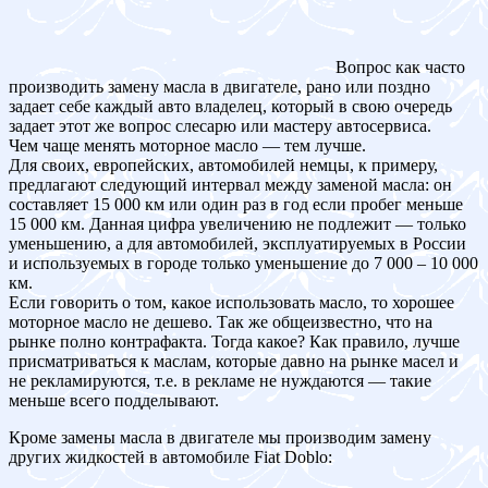
Вопрос как часто
производить замену масла в двигателе, рано или поздно
задает себе каждый авто владелец, который в свою очередь
задает этот же вопрос слесарю или мастеру автосервиса.
Чем чаще менять моторное масло — тем лучше.
Для своих, европейских, автомобилей немцы, к примеру,
предлагают следующий интервал между заменой масла: он
составляет 15 000 км или один раз в год если пробег меньше
15 000 км. Данная цифра увеличению не подлежит — только
уменьшению, а для автомобилей, эксплуатируемых в России
и используемых в городе только уменьшение до 7 000 – 10 000
км.
Если говорить о том, какое использовать масло, то хорошее
моторное масло не дешево. Так же общеизвестно, что на
рынке полно контрафакта. Тогда какое? Как правило, лучше
присматриваться к маслам, которые давно на рынке масел и
не рекламируются, т.е. в рекламе не нуждаются — такие
меньше всего подделывают.
Кроме замены масла в двигателе мы производим замену
других жидкостей в автомобиле Fiat Doblo: