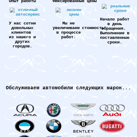
Опыт работы
Фиксированные цены
Начало работ
У нас сотни
Мы не
в день
довольных
увеличиваем стоимость
обращения.
клиентов
в процессе
Выполнение в
из нашего и
работ.
поставленные
других
сроки.
городов.
Обслуживаем автомобили следующих марок...