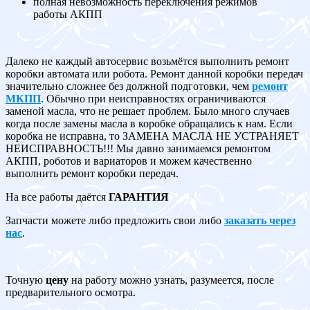
полная невозможность переключения режимов
работы АКПП
Далеко не каждый автосервис возьмётся выполнить ремонт
коробки автомата или робота. Ремонт данной коробки передач
значительно сложнее без должной подготовки, чем
ремонт
МКПП
. Обычно при неисправностях ограничиваются
заменой масла, что не решает проблем. Было много случаев
когда после замены масла в коробке обращались к нам. Если
коробка не исправна, то ЗАМЕНА МАСЛА НЕ УСТРАНЯЕТ
НЕИСПРАВНОСТЬ!!! Мы давно занимаемся ремонтом
АКПП, роботов и вариаторов и можем качественно
выполнить ремонт коробки передач.
На все работы даётся
ГАРАНТИЯ
Запчасти можете либо предложить свои либо
заказать через
нас
.
Точную
цену
на работу можно узнать, разумеется, после
предварительного осмотра.