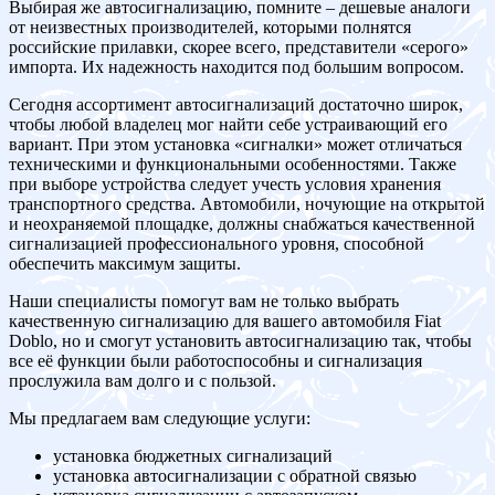
Выбирая же автосигнализацию, помните – дешевые аналоги
от неизвестных производителей, которыми полнятся
российские прилавки, скорее всего, представители «серого»
импорта. Их надежность находится под большим вопросом.
Сегодня ассортимент автосигнализаций достаточно широк,
чтобы любой владелец мог найти себе устраивающий его
вариант. При этом установка «сигналки» может отличаться
техническими и функциональными особенностями. Также
при выборе устройства следует учесть условия хранения
транспортного средства. Автомобили, ночующие на открытой
и неохраняемой площадке, должны снабжаться качественной
сигнализацией профессионального уровня, способной
обеспечить максимум защиты.
Наши специалисты помогут вам не только выбрать
качественную сигнализацию для вашего автомобиля Fiat
Doblo, но и смогут установить автосигнализацию так, чтобы
все её функции были работоспособны и сигнализация
прослужила вам долго и с пользой.
Мы предлагаем вам следующие услуги:
установка бюджетных сигнализаций
установка автосигнализации с обратной связью