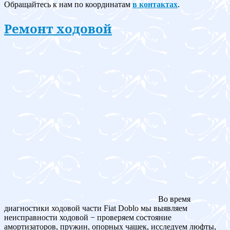
Обращайтесь к нам по координатам
в контактах
.
Ремонт ходовой
Во время
диагностики ходовой части Fiat Doblo мы выявляем
неисправности ходовой − проверяем состояние
амортизаторов, пружин, опорных чашек, исследуем люфты,