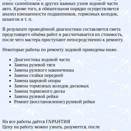
износ саленблоков и других важных узлов ходовой части
авто. Кроме того, в обязательном порядке осуществляется
анализ изношенности подшипников, тормозных колодок,
шлангов и т. п.
В результате проведённой диагностики составляется смета
предстоящего объёма работ и рассчитывается их стоимость,
после чего мастера приступают непосредственно к ремонту.
Некоторые работы по ремонту ходовой приведены ниже.
Диагностика ходовой части
Замена рулевой тяги
Замена рулевого наконечника
Замена стойки передней
Замена шаровой опоры
Замена тормозных колодок дисковых
Замена тормозного диска
Замена рулевой рейки
Ремонт (восстановление) рулевой рейки
На все работы даётся ГАРАНТИЯ
Цену на работу можно узнать, разумеется, после