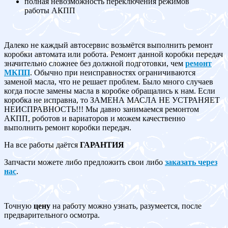
полная невозможность переключения режимов
работы АКПП
Далеко не каждый автосервис возьмётся выполнить ремонт
коробки автомата или робота. Ремонт данной коробки передач
значительно сложнее без должной подготовки, чем
ремонт
МКПП
. Обычно при неисправностях ограничиваются
заменой масла, что не решает проблем. Было много случаев
когда после замены масла в коробке обращались к нам. Если
коробка не исправна, то ЗАМЕНА МАСЛА НЕ УСТРАНЯЕТ
НЕИСПРАВНОСТЬ!!! Мы давно занимаемся ремонтом
АКПП, роботов и вариаторов и можем качественно
выполнить ремонт коробки передач.
На все работы даётся
ГАРАНТИЯ
Запчасти можете либо предложить свои либо
заказать через
нас
.
Точную
цену
на работу можно узнать, разумеется, после
предварительного осмотра.