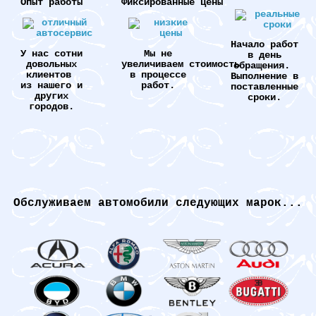
Опыт работы
Фиксированные цены
Начало работ
У нас сотни
Мы не
в день
довольных
увеличиваем стоимость
обращения.
клиентов
в процессе
Выполнение в
из нашего и
работ.
поставленные
других
сроки.
городов.
Обслуживаем автомобили следующих марок...