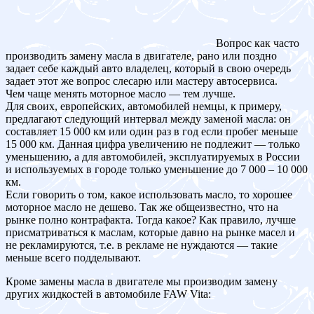
Вопрос как часто
производить замену масла в двигателе, рано или поздно
задает себе каждый авто владелец, который в свою очередь
задает этот же вопрос слесарю или мастеру автосервиса.
Чем чаще менять моторное масло — тем лучше.
Для своих, европейских, автомобилей немцы, к примеру,
предлагают следующий интервал между заменой масла: он
составляет 15 000 км или один раз в год если пробег меньше
15 000 км. Данная цифра увеличению не подлежит — только
уменьшению, а для автомобилей, эксплуатируемых в России
и используемых в городе только уменьшение до 7 000 – 10 000
км.
Если говорить о том, какое использовать масло, то хорошее
моторное масло не дешево. Так же общеизвестно, что на
рынке полно контрафакта. Тогда какое? Как правило, лучше
присматриваться к маслам, которые давно на рынке масел и
не рекламируются, т.е. в рекламе не нуждаются — такие
меньше всего подделывают.
Кроме замены масла в двигателе мы производим замену
других жидкостей в автомобиле FAW Vita: