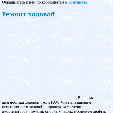
Обращайтесь к нам по координатам
в контактах
.
Ремонт ходовой
Во время
диагностики ходовой части FAW Vita мы выявляем
неисправности ходовой − проверяем состояние
амортизаторов, пружин, опорных чашек, исследуем люфты,