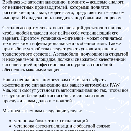
Выбирая же автосигнализацию, помните – дешевые аналоги
от неизвестных производителей, которыми полнятся
российские прилавки, скорее всего, представители «серого»
импорта. Их надежность находится под большим вопросом.
Сегодня ассортимент автосигнализаций достаточно широк,
чтобы любой владелец мог найти себе устраивающий его
вариант. При этом установка «сигналки» может отличаться
техническими и функциональными особенностями. Также
при выборе устройства следует учесть условия хранения
транспортного средства. Автомобили, ночующие на открытой
и неохраняемой площадке, должны снабжаться качественной
сигнализацией профессионального уровня, способной
обеспечить максимум защиты.
Наши специалисты помогут вам не только выбрать
качественную сигнализацию для вашего автомобиля FAW
Vita, но и смогут установить автосигнализацию так, чтобы все
её функции были работоспособны и сигнализация
прослужила вам долго и с пользой.
Мы предлагаем вам следующие услуги:
установка бюджетных сигнализаций
установка автосигнализации с обратной связью