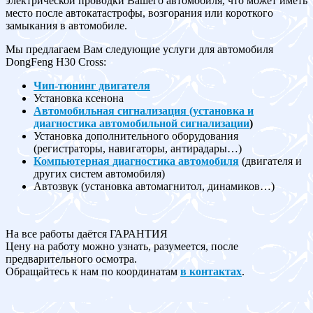
электрической проводки Вашего автомобиля, что может иметь
место после автокатастрофы, возгорания или короткого
замыкания в автомобиле.
Мы предлагаем Вам следующие услуги для автомобиля
DongFeng H30 Cross:
Чип-тюнинг двигателя
Установка ксенона
Автомобильная сигнализация (установка и
диагностика автомобильной сигнализации
)
Установка дополнительного оборудования
(регистраторы, навигаторы, антирадары…)
Компьютерная диагностика автомобиля
(двигателя и
других систем автомобиля)
Автозвук (установка автомагнитол, динамиков…)
На все работы даётся ГАРАНТИЯ
Цену на работу можно узнать, разумеется, после
предварительного осмотра.
Обращайтесь к нам по координатам
в контактах
.