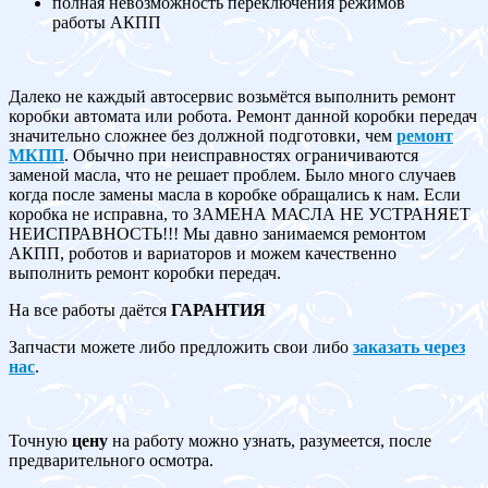
полная невозможность переключения режимов
работы АКПП
Далеко не каждый автосервис возьмётся выполнить ремонт
коробки автомата или робота. Ремонт данной коробки передач
значительно сложнее без должной подготовки, чем
ремонт
МКПП
. Обычно при неисправностях ограничиваются
заменой масла, что не решает проблем. Было много случаев
когда после замены масла в коробке обращались к нам. Если
коробка не исправна, то ЗАМЕНА МАСЛА НЕ УСТРАНЯЕТ
НЕИСПРАВНОСТЬ!!! Мы давно занимаемся ремонтом
АКПП, роботов и вариаторов и можем качественно
выполнить ремонт коробки передач.
На все работы даётся
ГАРАНТИЯ
Запчасти можете либо предложить свои либо
заказать через
нас
.
Точную
цену
на работу можно узнать, разумеется, после
предварительного осмотра.