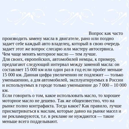
Вопрос как часто
производить замену масла в двигателе, рано или поздно
задает себе каждый авто владелец, который в свою очередь
задает этот же вопрос слесарю или мастеру автосервиса.
Чем чаще менять моторное масло — тем лучше.
Для своих, европейских, автомобилей немцы, к примеру,
предлагают следующий интервал между заменой масла: он
составляет 15 000 км или один раз в год если пробег меньше
15 000 км. Данная цифра увеличению не подлежит — только
уменьшению, а для автомобилей, эксплуатируемых в России
и используемых в городе только уменьшение до 7 000 – 10 000
км.
Если говорить о том, какое использовать масло, то хорошее
моторное масло не дешево. Так же общеизвестно, что на
рынке полно контрафакта. Тогда какое? Как правило, лучше
присматриваться к маслам, которые давно на рынке масел и
не рекламируются, т.е. в рекламе не нуждаются — такие
меньше всего подделывают.