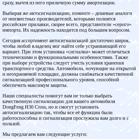
сразу, вычтя из него приличную сумму амортизации.
Выбирая же автосигнализацию, помните – дешевые аналоги
от неизвестных производителей, которыми полнятся
российские прилавки, скорее всего, представители «серого»
импорта. Их надежность находится под большим вопросом.
Сегодня ассортимент автосигнализаций достаточно широк,
чтобы любой владелец мог найти себе устраивающий его
вариант. При этом установка «сигналки» может отличаться
техническими и функциональными особенностями. Также
при выборе устройства следует учесть условия хранения
транспортного средства. Автомобили, ночующие на открытой
и неохраняемой площадке, должны снабжаться качественной
сигнализацией профессионального уровня, способной
обеспечить максимум защиты.
Наши специалисты помогут вам не только выбрать
качественную сигнализацию для вашего автомобиля
DongFeng H30 Cross, но и смогут установить
автосигнализацию так, чтобы все её функции были
работоспособны и сигнализация прослужила вам долго и с
пользой.
Мы предлагаем вам следующие услуги: