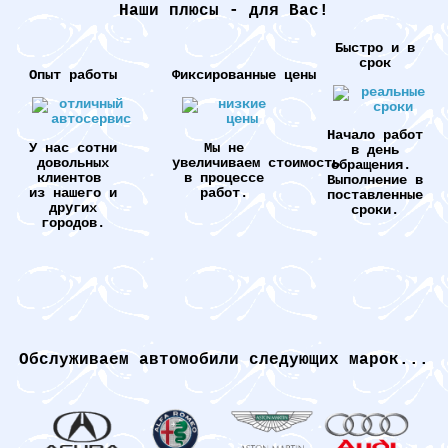
Наши плюсы - для Вас!
Быстро и в
срок
Опыт работы
Фиксированные цены
Начало работ
У нас сотни
Мы не
в день
довольных
увеличиваем стоимость
обращения.
клиентов
в процессе
Выполнение в
из нашего и
работ.
поставленные
других
сроки.
городов.
Обслуживаем автомобили следующих марок...