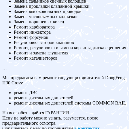
Замена сальников свечных колодцев
Замена прокладки клапанной крышки
Замена высоковольтных проводов
Замена маслосъемных колпачков
Замена поршневых колец
Ремонт карбюратора
Ремонт инжектора
Ремонт форсунок
Регулировка зазоров клапанов
Ремонт, регулировка и замена корзины, диска сцепления
Ремонт и замена глушителя
Ремонт катализаторов
…
Мы предлагаем вам ремонт следующих двигателей DongFeng
H30 Cross:
ремонт ДВС
ремонт дизельных двигателей
ремонт дизельных двигателей системы COMMON RAIL
На все работы даётся ГАРАНТИЯ
Цену на работу можно узнать, разумеется, после
предварительного осмотра.
Обращайтесь к нам по координатам
в контактах
.