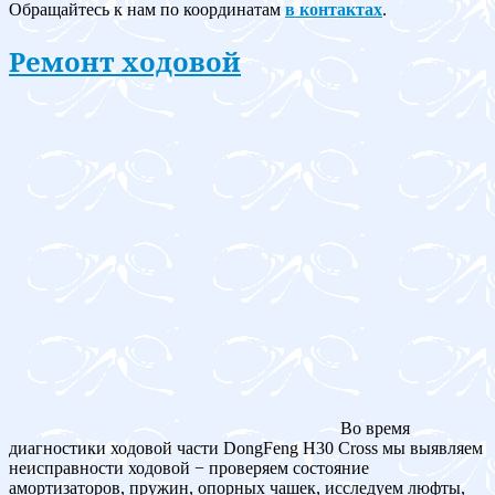
Обращайтесь к нам по координатам
в контактах
.
Ремонт ходовой
Во время
диагностики ходовой части DongFeng H30 Cross мы выявляем
неисправности ходовой − проверяем состояние
амортизаторов, пружин, опорных чашек, исследуем люфты,