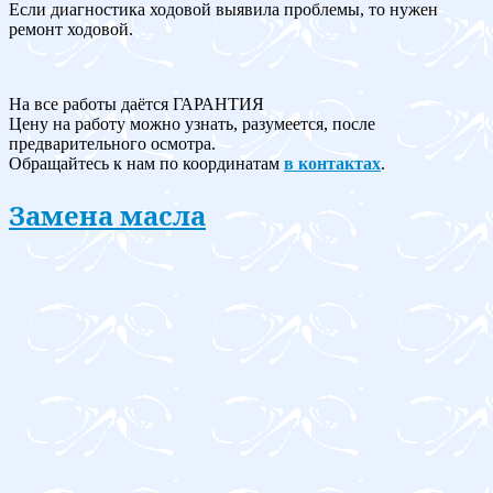
Если диагностика ходовой выявила проблемы, то нужен
ремонт ходовой.
На все работы даётся ГАРАНТИЯ
Цену на работу можно узнать, разумеется, после
предварительного осмотра.
Обращайтесь к нам по координатам
в контактах
.
Замена масла