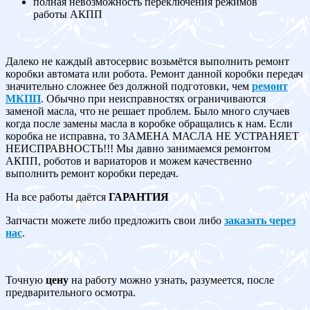
полная невозможность переключения режимов
работы АКПП
Далеко не каждый автосервис возьмётся выполнить ремонт
коробки автомата или робота. Ремонт данной коробки передач
значительно сложнее без должной подготовки, чем
ремонт
МКПП
. Обычно при неисправностях ограничиваются
заменой масла, что не решает проблем. Было много случаев
когда после замены масла в коробке обращались к нам. Если
коробка не исправна, то ЗАМЕНА МАСЛА НЕ УСТРАНЯЕТ
НЕИСПРАВНОСТЬ!!! Мы давно занимаемся ремонтом
АКПП, роботов и вариаторов и можем качественно
выполнить ремонт коробки передач.
На все работы даётся
ГАРАНТИЯ
Запчасти можете либо предложить свои либо
заказать через
нас
.
Точную
цену
на работу можно узнать, разумеется, после
предварительного осмотра.