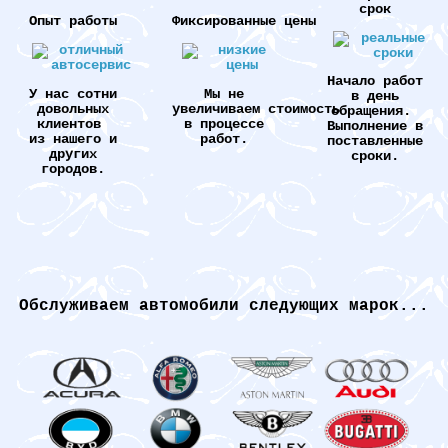
срок
Опыт работы
Фиксированные цены
Начало работ
У нас сотни
Мы не
в день
довольных
увеличиваем стоимость
обращения.
клиентов
в процессе
Выполнение в
из нашего и
работ.
поставленные
других
сроки.
городов.
Обслуживаем автомобили следующих марок...