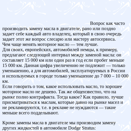
Вопрос как часто
производить замену масла в двигателе, рано или поздно
задает себе каждый авто владелец, который в свою очередь
задает этот же вопрос слесарю или мастеру автосервиса.
Чем чаще менять моторное масло — тем лучше.
Для своих, европейских, автомобилей немцы, к примеру,
предлагают следующий интервал между заменой масла: он
составляет 15 000 км или один раз в год если пробег меньше
15 000 км. Данная цифра увеличению не подлежит — только
уменьшению, а для автомобилей, эксплуатируемых в России
и используемых в городе только уменьшение до 7 000 – 10 000
км.
Если говорить о том, какое использовать масло, то хорошее
моторное масло не дешево. Так же общеизвестно, что на
рынке полно контрафакта. Тогда какое? Как правило, лучше
присматриваться к маслам, которые давно на рынке масел и
не рекламируются, т.е. в рекламе не нуждаются — такие
меньше всего подделывают.
Кроме замены масла в двигателе мы производим замену
других жидкостей в автомобиле Dodge Stratus: