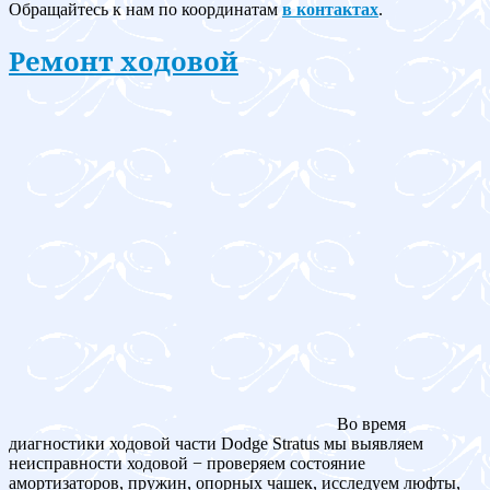
Обращайтесь к нам по координатам
в контактах
.
Ремонт ходовой
Во время
диагностики ходовой части Dodge Stratus мы выявляем
неисправности ходовой − проверяем состояние
амортизаторов, пружин, опорных чашек, исследуем люфты,