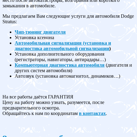
место после автокатастрофы, возгорания или короткого
замыкания в автомобиле.
Мы предлагаем Вам следующие услуги для автомобиля Dodge
Stratus:
Чип-тюнинг двигателя
Установка ксенона
Автомобильная сигнализация (установка и
диагностика автомобильной сигнализации
)
Установка дополнительного оборудования
(регистраторы, навигаторы, антирадары…)
Компьютерная диагностика автомобиля
(двигателя и
других систем автомобиля)
Автозвук (установка автомагнитол, динамиков…)
На все работы даётся ГАРАНТИЯ
Цену на работу можно узнать, разумеется, после
предварительного осмотра.
Обращайтесь к нам по координатам
в контактах
.