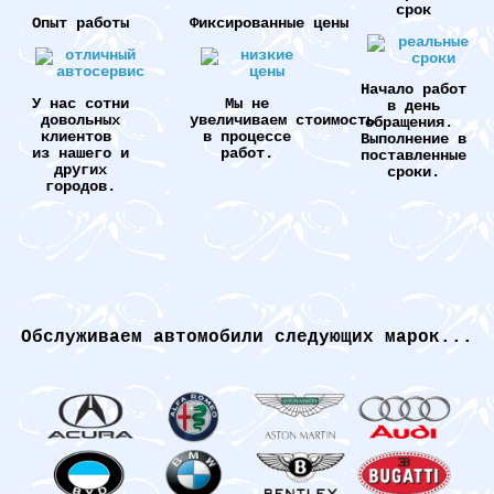
срок
Опыт работы
Фиксированные цены
Начало работ
У нас сотни
Мы не
в день
довольных
увеличиваем стоимость
обращения.
клиентов
в процессе
Выполнение в
из нашего и
работ.
поставленные
других
сроки.
городов.
Обслуживаем автомобили следующих марок...