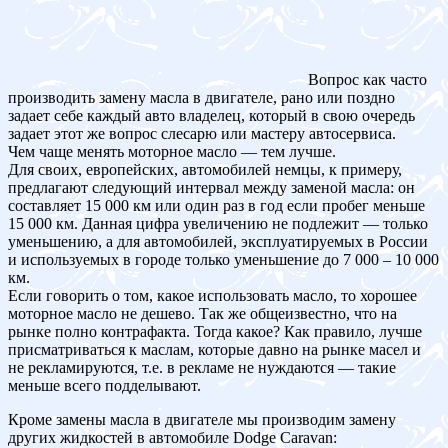
Вопрос как часто
производить замену масла в двигателе, рано или поздно
задает себе каждый авто владелец, который в свою очередь
задает этот же вопрос слесарю или мастеру автосервиса.
Чем чаще менять моторное масло — тем лучше.
Для своих, европейских, автомобилей немцы, к примеру,
предлагают следующий интервал между заменой масла: он
составляет 15 000 км или один раз в год если пробег меньше
15 000 км. Данная цифра увеличению не подлежит — только
уменьшению, а для автомобилей, эксплуатируемых в России
и используемых в городе только уменьшение до 7 000 – 10 000
км.
Если говорить о том, какое использовать масло, то хорошее
моторное масло не дешево. Так же общеизвестно, что на
рынке полно контрафакта. Тогда какое? Как правило, лучше
присматриваться к маслам, которые давно на рынке масел и
не рекламируются, т.е. в рекламе не нуждаются — такие
меньше всего подделывают.
Кроме замены масла в двигателе мы производим замену
других жидкостей в автомобиле Dodge Caravan: