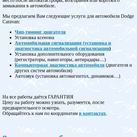
место после автокатастрофы, возгорания или короткого
замыкания в автомобиле.
Мы предлагаем Вам следующие услуги для автомобиля Dodge
Caravan:
Чип-тюнинг двигателя
Установка ксенона
Автомобильная сигнализация (установка и
диагностика автомобильной сигнализации
)
Установка дополнительного оборудования
(регистраторы, навигаторы, антирадары…)
Компьютерная диагностика автомобиля
(двигателя и
других систем автомобиля)
Автозвук (установка автомагнитол, динамиков…)
На все работы даётся ГАРАНТИЯ
Цену на работу можно узнать, разумеется, после
предварительного осмотра.
Обращайтесь к нам по координатам
в контактах
.