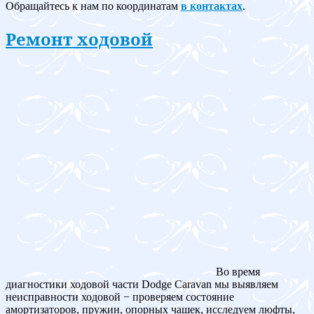
Обращайтесь к нам по координатам
в контактах
.
Ремонт ходовой
Во время
диагностики ходовой части Dodge Caravan мы выявляем
неисправности ходовой − проверяем состояние
амортизаторов, пружин, опорных чашек, исследуем люфты,