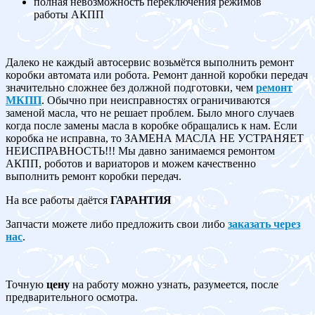
полная невозможность переключения режимов
работы АКПП
Далеко не каждый автосервис возьмётся выполнить ремонт
коробки автомата или робота. Ремонт данной коробки передач
значительно сложнее без должной подготовки, чем
ремонт
МКПП
. Обычно при неисправностях ограничиваются
заменой масла, что не решает проблем. Было много случаев
когда после замены масла в коробке обращались к нам. Если
коробка не исправна, то ЗАМЕНА МАСЛА НЕ УСТРАНЯЕТ
НЕИСПРАВНОСТЬ!!! Мы давно занимаемся ремонтом
АКПП, роботов и вариаторов и можем качественно
выполнить ремонт коробки передач.
На все работы даётся
ГАРАНТИЯ
Запчасти можете либо предложить свои либо
заказать через
нас
.
Точную
цену
на работу можно узнать, разумеется, после
предварительного осмотра.