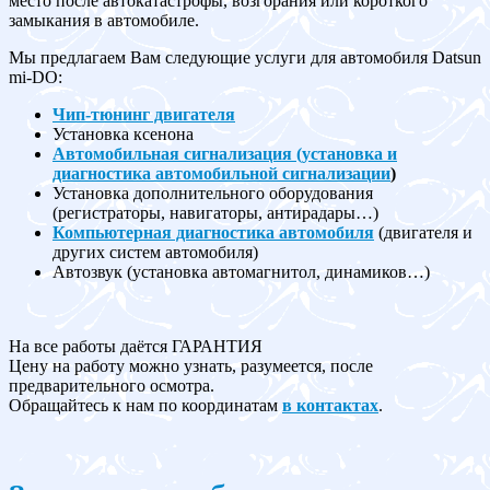
место после автокатастрофы, возгорания или короткого
замыкания в автомобиле.
Мы предлагаем Вам следующие услуги для автомобиля Datsun
mi-DO:
Чип-тюнинг двигателя
Установка ксенона
Автомобильная сигнализация (установка и
диагностика автомобильной сигнализации
)
Установка дополнительного оборудования
(регистраторы, навигаторы, антирадары…)
Компьютерная диагностика автомобиля
(двигателя и
других систем автомобиля)
Автозвук (установка автомагнитол, динамиков…)
На все работы даётся ГАРАНТИЯ
Цену на работу можно узнать, разумеется, после
предварительного осмотра.
Обращайтесь к нам по координатам
в контактах
.