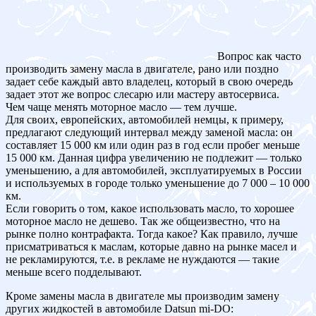
Вопрос как часто
производить замену масла в двигателе, рано или поздно
задает себе каждый авто владелец, который в свою очередь
задает этот же вопрос слесарю или мастеру автосервиса.
Чем чаще менять моторное масло — тем лучше.
Для своих, европейских, автомобилей немцы, к примеру,
предлагают следующий интервал между заменой масла: он
составляет 15 000 км или один раз в год если пробег меньше
15 000 км. Данная цифра увеличению не подлежит — только
уменьшению, а для автомобилей, эксплуатируемых в России
и используемых в городе только уменьшение до 7 000 – 10 000
км.
Если говорить о том, какое использовать масло, то хорошее
моторное масло не дешево. Так же общеизвестно, что на
рынке полно контрафакта. Тогда какое? Как правило, лучше
присматриваться к маслам, которые давно на рынке масел и
не рекламируются, т.е. в рекламе не нуждаются — такие
меньше всего подделывают.
Кроме замены масла в двигателе мы производим замену
других жидкостей в автомобиле Datsun mi-DO: