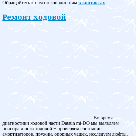
Обращайтесь к нам по координатам
в контактах
.
Ремонт ходовой
Во время
диагностики ходовой части Datsun mi-DO мы выявляем
неисправности ходовой − проверяем состояние
амортизаторов, пружин, опорных чашек, исследуем люфты,