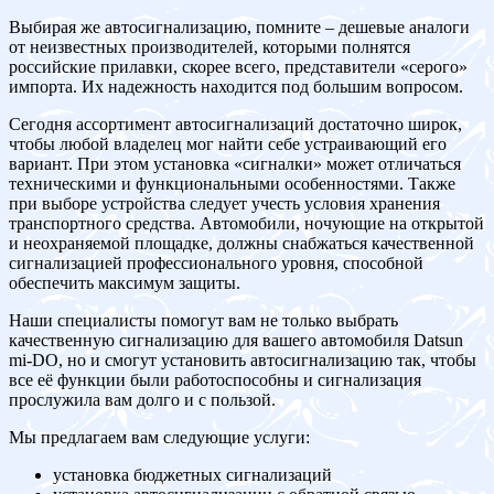
Выбирая же автосигнализацию, помните – дешевые аналоги
от неизвестных производителей, которыми полнятся
российские прилавки, скорее всего, представители «серого»
импорта. Их надежность находится под большим вопросом.
Сегодня ассортимент автосигнализаций достаточно широк,
чтобы любой владелец мог найти себе устраивающий его
вариант. При этом установка «сигналки» может отличаться
техническими и функциональными особенностями. Также
при выборе устройства следует учесть условия хранения
транспортного средства. Автомобили, ночующие на открытой
и неохраняемой площадке, должны снабжаться качественной
сигнализацией профессионального уровня, способной
обеспечить максимум защиты.
Наши специалисты помогут вам не только выбрать
качественную сигнализацию для вашего автомобиля Datsun
mi-DO, но и смогут установить автосигнализацию так, чтобы
все её функции были работоспособны и сигнализация
прослужила вам долго и с пользой.
Мы предлагаем вам следующие услуги:
установка бюджетных сигнализаций