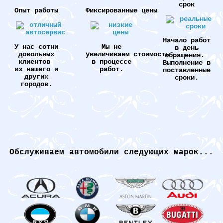
срок
Опыт работы
Фиксированные цены
Начало работ
У нас сотни
Мы не
в день
довольных
увеличиваем стоимость
обращения.
клиентов
в процессе
Выполнение в
из нашего и
работ.
поставленные
других
сроки.
городов.
Обслуживаем автомобили следующих марок...