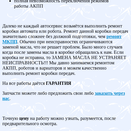
полная невозможность переключения режимов
работы АКПП
Далеко не каждый автосервис возьмётся выполнить ремонт
коробки автомата или робота. Ремонт данной коробки передач
значительно сложнее без должной подготовки, чем
ремонт
МКПП
. Обычно при неисправностях ограничиваются
заменой масла, что не решает проблем. Было много случаев
когда после замены масла в коробке обращались к нам. Если
коробка не исправна, то ЗАМЕНА МАСЛА НЕ УСТРАНЯЕТ
НЕИСПРАВНОСТЬ!!! Мы давно занимаемся ремонтом
АКПП, роботов и вариаторов и можем качественно
выполнить ремонт коробки передач.
На все работы даётся
ГАРАНТИЯ
Запчасти можете либо предложить свои либо
заказать через
нас
.
Точную
цену
на работу можно узнать, разумеется, после
предварительного осмотра.