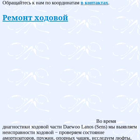
Обращайтесь к нам по координатам
в контактах
.
Ремонт ходовой
Во время
диагностики ходовой части Daewoo Lanos (Sens) мы выявляем
неисправности ходовой − проверяем состояние
амортизаторов, пружин, опорных чашек, исследуем люфты,