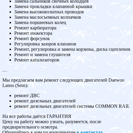
Замена сальников свечных колодцев
Замена прокладки клапанной крышки
Замена высоковольтных проводов
Замена маслосъемных колпачков
Замена поршневых колец
Ремонт карбюратора
Ремонт инжектора
Ремонт форсунок
Регулировка зазоров клапанов
Ремонт, регулировка и замена корзины, диска сцепления
Ремонт и замена глушителя
Ремонт катализаторов
…
Мы предлагаем вам ремонт следующих двигателей Daewoo
Lanos (Sens):
ремонт ДВС
ремонт дизельных двигателей
ремонт дизельных двигателей системы COMMON RAIL
На все работы даётся ГАРАНТИЯ
Цену на работу можно узнать, разумеется, после
предварительного осмотра.
Обращайтесь к нам по координатам
в контактах
.