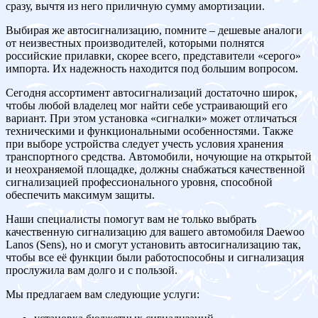
сразу, вычтя из него приличную сумму амортизации.
Выбирая же автосигнализацию, помните – дешевые аналоги
от неизвестных производителей, которыми полнятся
российские прилавки, скорее всего, представители «серого»
импорта. Их надежность находится под большим вопросом.
Сегодня ассортимент автосигнализаций достаточно широк,
чтобы любой владелец мог найти себе устраивающий его
вариант. При этом установка «сигналки» может отличаться
техническими и функциональными особенностями. Также
при выборе устройства следует учесть условия хранения
транспортного средства. Автомобили, ночующие на открытой
и неохраняемой площадке, должны снабжаться качественной
сигнализацией профессионального уровня, способной
обеспечить максимум защиты.
Наши специалисты помогут вам не только выбрать
качественную сигнализацию для вашего автомобиля Daewoo
Lanos (Sens), но и смогут установить автосигнализацию так,
чтобы все её функции были работоспособны и сигнализация
прослужила вам долго и с пользой.
Мы предлагаем вам следующие услуги: