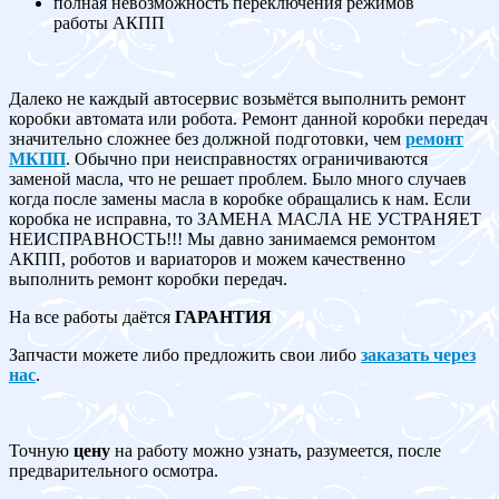
полная невозможность переключения режимов
работы АКПП
Далеко не каждый автосервис возьмётся выполнить ремонт
коробки автомата или робота. Ремонт данной коробки передач
значительно сложнее без должной подготовки, чем
ремонт
МКПП
. Обычно при неисправностях ограничиваются
заменой масла, что не решает проблем. Было много случаев
когда после замены масла в коробке обращались к нам. Если
коробка не исправна, то ЗАМЕНА МАСЛА НЕ УСТРАНЯЕТ
НЕИСПРАВНОСТЬ!!! Мы давно занимаемся ремонтом
АКПП, роботов и вариаторов и можем качественно
выполнить ремонт коробки передач.
На все работы даётся
ГАРАНТИЯ
Запчасти можете либо предложить свои либо
заказать через
нас
.
Точную
цену
на работу можно узнать, разумеется, после
предварительного осмотра.