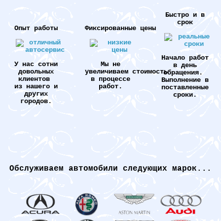
Быстро и в
срок
Опыт работы
Фиксированные цены
Начало работ
У нас сотни
Мы не
в день
довольных
увеличиваем стоимость
обращения.
клиентов
в процессе
Выполнение в
из нашего и
работ.
поставленные
других
сроки.
городов.
Обслуживаем автомобили следующих марок...