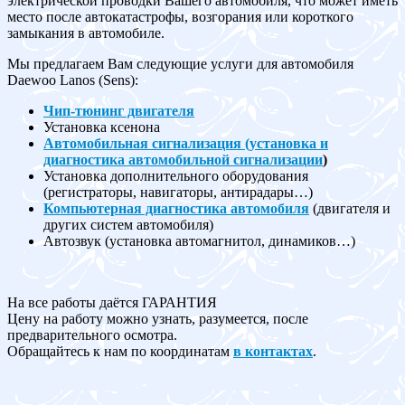
электрической проводки Вашего автомобиля, что может иметь
место после автокатастрофы, возгорания или короткого
замыкания в автомобиле.
Мы предлагаем Вам следующие услуги для автомобиля
Daewoo Lanos (Sens):
Чип-тюнинг двигателя
Установка ксенона
Автомобильная сигнализация (установка и
диагностика автомобильной сигнализации
)
Установка дополнительного оборудования
(регистраторы, навигаторы, антирадары…)
Компьютерная диагностика автомобиля
(двигателя и
других систем автомобиля)
Автозвук (установка автомагнитол, динамиков…)
На все работы даётся ГАРАНТИЯ
Цену на работу можно узнать, разумеется, после
предварительного осмотра.
Обращайтесь к нам по координатам
в контактах
.