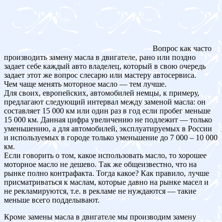
Вопрос как часто
производить замену масла в двигателе, рано или поздно
задает себе каждый авто владелец, который в свою очередь
задает этот же вопрос слесарю или мастеру автосервиса.
Чем чаще менять моторное масло — тем лучше.
Для своих, европейских, автомобилей немцы, к примеру,
предлагают следующий интервал между заменой масла: он
составляет 15 000 км или один раз в год если пробег меньше
15 000 км. Данная цифра увеличению не подлежит — только
уменьшению, а для автомобилей, эксплуатируемых в России
и используемых в городе только уменьшение до 7 000 – 10 000
км.
Если говорить о том, какое использовать масло, то хорошее
моторное масло не дешево. Так же общеизвестно, что на
рынке полно контрафакта. Тогда какое? Как правило, лучше
присматриваться к маслам, которые давно на рынке масел и
не рекламируются, т.е. в рекламе не нуждаются — такие
меньше всего подделывают.
Кроме замены масла в двигателе мы производим замену