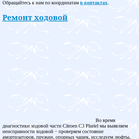
Обращайтесь к нам по координатам
в контактах
.
Ремонт ходовой
Во время
диагностики ходовой части Citroen C3 Pluriel мы выявляем
неисправности ходовой − проверяем состояние
амортизаторов, пружин, опорных чашек, исследуем люфты,