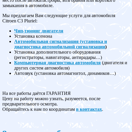
место после автокатастрофы, возгорания или короткого
замыкания в автомобиле.
Мы предлагаем Вам следующие услуги для автомобиля
Citroen C3 Pluriel:
Чип-тюнинг двигателя
Установка ксенона
Автомобильная сигнализация (установка и
диагностика автомобильной сигнализации
)
Установка дополнительного оборудования
(регистраторы, навигаторы, антирадары…)
Компьютерная диагностика автомобиля
(двигателя и
других систем автомобиля)
Автозвук (установка автомагнитол, динамиков…)
На все работы даётся ГАРАНТИЯ
Цену на работу можно узнать, разумеется, после
предварительного осмотра.
Обращайтесь к нам по координатам
в контактах
.