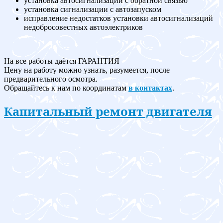
установка автосигнализации с обратной связью
установка сигнализации с автозапуском
исправление недостатков установки автосигнализаций
недобросовестных автоэлектриков
На все работы даётся ГАРАНТИЯ
Цену на работу можно узнать, разумеется, после
предварительного осмотра.
Обращайтесь к нам по координатам
в контактах
.
Капитальный ремонт двигателя