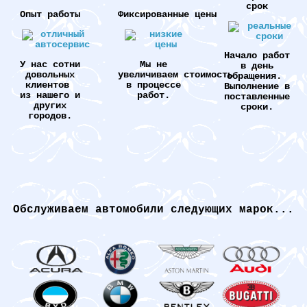
срок
Опыт работы
Фиксированные цены
Начало работ
У нас сотни
Мы не
в день
довольных
увеличиваем стоимость
обращения.
клиентов
в процессе
Выполнение в
из нашего и
работ.
поставленные
других
сроки.
городов.
Обслуживаем автомобили следующих марок...