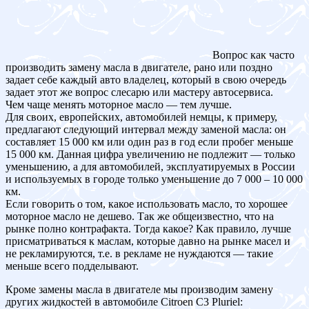
Вопрос как часто
производить замену масла в двигателе, рано или поздно
задает себе каждый авто владелец, который в свою очередь
задает этот же вопрос слесарю или мастеру автосервиса.
Чем чаще менять моторное масло — тем лучше.
Для своих, европейских, автомобилей немцы, к примеру,
предлагают следующий интервал между заменой масла: он
составляет 15 000 км или один раз в год если пробег меньше
15 000 км. Данная цифра увеличению не подлежит — только
уменьшению, а для автомобилей, эксплуатируемых в России
и используемых в городе только уменьшение до 7 000 – 10 000
км.
Если говорить о том, какое использовать масло, то хорошее
моторное масло не дешево. Так же общеизвестно, что на
рынке полно контрафакта. Тогда какое? Как правило, лучше
присматриваться к маслам, которые давно на рынке масел и
не рекламируются, т.е. в рекламе не нуждаются — такие
меньше всего подделывают.
Кроме замены масла в двигателе мы производим замену
других жидкостей в автомобиле Citroen C3 Pluriel: