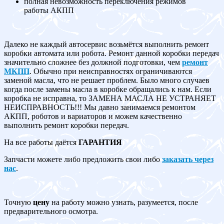
полная невозможность переключения режимов
работы АКПП
Далеко не каждый автосервис возьмётся выполнить ремонт
коробки автомата или робота. Ремонт данной коробки передач
значительно сложнее без должной подготовки, чем
ремонт
МКПП
. Обычно при неисправностях ограничиваются
заменой масла, что не решает проблем. Было много случаев
когда после замены масла в коробке обращались к нам. Если
коробка не исправна, то ЗАМЕНА МАСЛА НЕ УСТРАНЯЕТ
НЕИСПРАВНОСТЬ!!! Мы давно занимаемся ремонтом
АКПП, роботов и вариаторов и можем качественно
выполнить ремонт коробки передач.
На все работы даётся
ГАРАНТИЯ
Запчасти можете либо предложить свои либо
заказать через
нас
.
Точную
цену
на работу можно узнать, разумеется, после
предварительного осмотра.