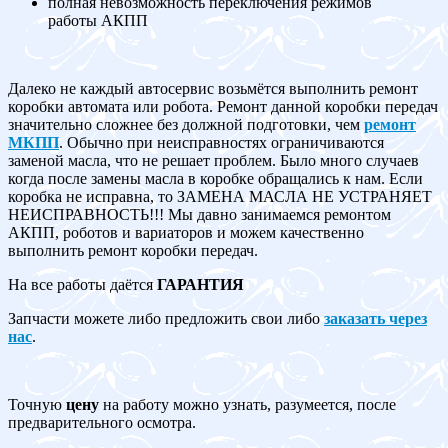
полная невозможность переключения режимов
работы АКПП
Далеко не каждый автосервис возьмётся выполнить ремонт
коробки автомата или робота. Ремонт данной коробки передач
значительно сложнее без должной подготовки, чем
ремонт
МКПП
. Обычно при неисправностях ограничиваются
заменой масла, что не решает проблем. Было много случаев
когда после замены масла в коробке обращались к нам. Если
коробка не исправна, то ЗАМЕНА МАСЛА НЕ УСТРАНЯЕТ
НЕИСПРАВНОСТЬ!!! Мы давно занимаемся ремонтом
АКПП, роботов и вариаторов и можем качественно
выполнить ремонт коробки передач.
На все работы даётся
ГАРАНТИЯ
Запчасти можете либо предложить свои либо
заказать через
нас
.
Точную
цену
на работу можно узнать, разумеется, после
предварительного осмотра.