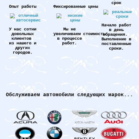
срок
Опыт работы
Фиксированные цены
Начало работ
У нас сотни
Мы не
в день
довольных
увеличиваем стоимость
обращения.
клиентов
в процессе
Выполнение в
из нашего и
работ.
поставленные
других
сроки.
городов.
Обслуживаем автомобили следующих марок...