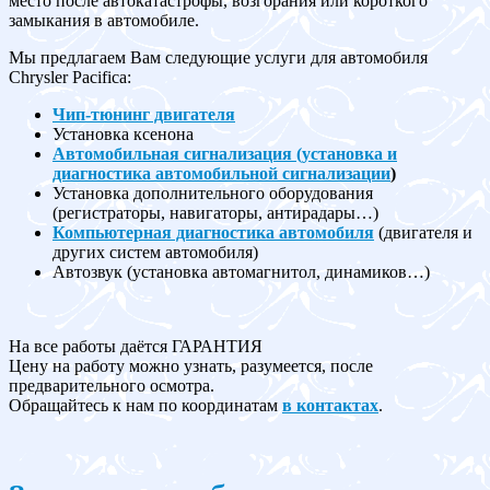
место после автокатастрофы, возгорания или короткого
замыкания в автомобиле.
Мы предлагаем Вам следующие услуги для автомобиля
Chrysler Pacifica:
Чип-тюнинг двигателя
Установка ксенона
Автомобильная сигнализация (установка и
диагностика автомобильной сигнализации
)
Установка дополнительного оборудования
(регистраторы, навигаторы, антирадары…)
Компьютерная диагностика автомобиля
(двигателя и
других систем автомобиля)
Автозвук (установка автомагнитол, динамиков…)
На все работы даётся ГАРАНТИЯ
Цену на работу можно узнать, разумеется, после
предварительного осмотра.
Обращайтесь к нам по координатам
в контактах
.