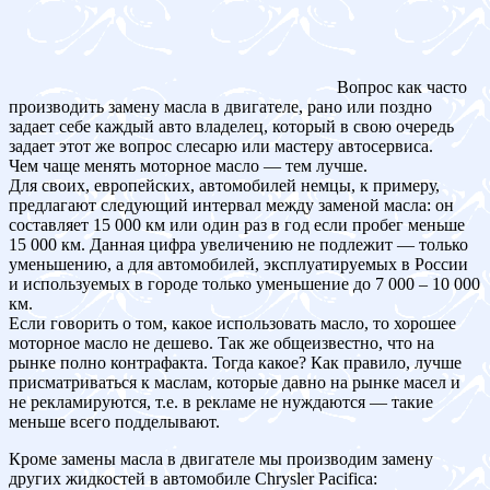
Вопрос как часто
производить замену масла в двигателе, рано или поздно
задает себе каждый авто владелец, который в свою очередь
задает этот же вопрос слесарю или мастеру автосервиса.
Чем чаще менять моторное масло — тем лучше.
Для своих, европейских, автомобилей немцы, к примеру,
предлагают следующий интервал между заменой масла: он
составляет 15 000 км или один раз в год если пробег меньше
15 000 км. Данная цифра увеличению не подлежит — только
уменьшению, а для автомобилей, эксплуатируемых в России
и используемых в городе только уменьшение до 7 000 – 10 000
км.
Если говорить о том, какое использовать масло, то хорошее
моторное масло не дешево. Так же общеизвестно, что на
рынке полно контрафакта. Тогда какое? Как правило, лучше
присматриваться к маслам, которые давно на рынке масел и
не рекламируются, т.е. в рекламе не нуждаются — такие
меньше всего подделывают.
Кроме замены масла в двигателе мы производим замену
других жидкостей в автомобиле Chrysler Pacifica: