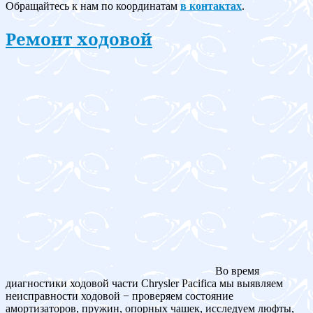
Обращайтесь к нам по координатам
в контактах
.
Ремонт ходовой
Во время
диагностики ходовой части Chrysler Pacifica мы выявляем
неисправности ходовой − проверяем состояние
амортизаторов, пружин, опорных чашек, исследуем люфты,