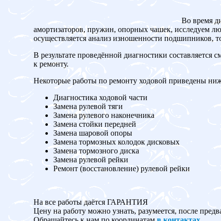
Во время д
амортизаторов, пружин, опорных чашек, исследуем люф
осуществляется анализ изношенности подшипников, то
В результате проведённой диагностики составляется с
к ремонту.
Некоторые работы по ремонту ходовой приведены ниж
Диагностика ходовой части
Замена рулевой тяги
Замена рулевого наконечника
Замена стойки передней
Замена шаровой опоры
Замена тормозных колодок дисковых
Замена тормозного диска
Замена рулевой рейки
Ремонт (восстановление) рулевой рейки
На все работы даётся ГАРАНТИЯ
Цену на работу можно узнать, разумеется, после предв
Обращайтесь к нам по координатам
в контактах
.