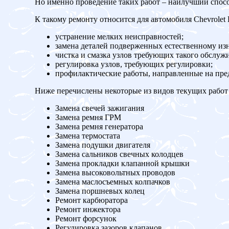
Но именно проведение таких работ – наилучший спос
К такому ремонту относится для автомобиля Chevrolet 
устранение мелких неисправностей;
замена деталей подверженных естественному изн
чистка и смазка узлов требующих такого обслуж
регулировка узлов, требующих регулировки;
профилактические работы, направленные на пр
Ниже перечислены некоторые из видов текущих работ 
Замена свечей зажигания
Замена ремня ГРМ
Замена ремня генератора
Замена термостата
Замена подушки двигателя
Замена сальников свечных колодцев
Замена прокладки клапанной крышки
Замена высоковольтных проводов
Замена маслосъемных колпачков
Замена поршневых колец
Ремонт карбюратора
Ремонт инжектора
Ремонт форсунок
Регулировка зазоров клапанов