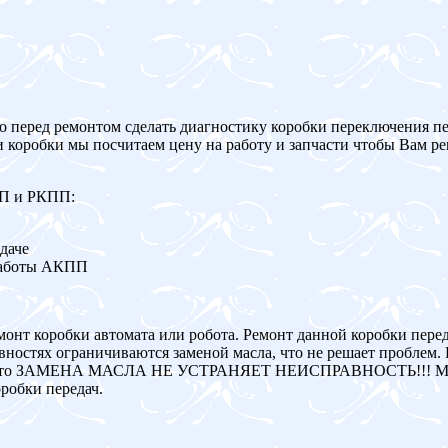
о перед ремонтом сделать диагностику коробки переключения пе
и коробки мы посчитаем цену на работу и запчасти чтобы Вам р
ПП и РКПП:
даче
работы АКПП
монт коробки автомата или робота. Ремонт данной коробки пере
ностях ограничиваются заменой масла, что не решает проблем. 
авна, то ЗАМЕНА МАСЛА НЕ УСТРАНЯЕТ НЕИСПРАВНОСТЬ!!! Мы
робки передач.