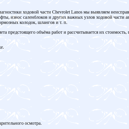
иагностики ходовой части Chevrolet Lanos мы выявляем неиспра
ты, износ саленблоков и других важных узлов ходовой части ав
рмозных колодок, шлангов и т. п.
мета предстоящего объёма работ и рассчитывается их стоимость,
е.
арительного осмотра.