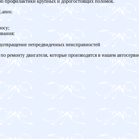
об профилактики крупных и дорогостоящих поломок.
Lanos:
осу;
ивания;
едотвращение непредвиденных неисправностей
по ремонту двигателя, которые производятся в нашем автосерви