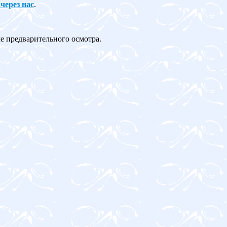
 через нас
.
ле предварительного осмотра.