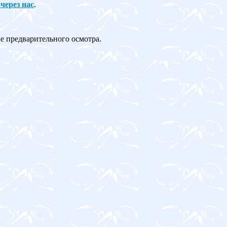
 через нас
.
ле предварительного осмотра.