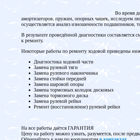
Во время д
амортизаторов, пружин, опорных чашек, исследуем люф
осуществляется анализ изношенности подшипников, то
В результате проведённой диагностики составляется с
к ремонту.
Некоторые работы по ремонту ходовой приведены ниж
Диагностика ходовой части
Замена рулевой тяги
Замена рулевого наконечника
Замена стойки передней
Замена шаровой опоры
Замена тормозных колодок дисковых
Замена тормозного диска
Замена рулевой рейки
Ремонт (восстановление) рулевой рейки
На все работы даётся ГАРАНТИЯ
Цену на работу можно узнать, разумеется, после предв
Обращайтесь к нам по координатам
в контактах
.