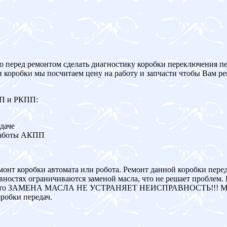
о перед ремонтом сделать диагностику коробки переключения пе
и коробки мы посчитаем цену на работу и запчасти чтобы Вам р
ПП и РКПП:
даче
работы АКПП
монт коробки автомата или робота. Ремонт данной коробки пере
ностях ограничиваются заменой масла, что не решает проблем. 
авна, то ЗАМЕНА МАСЛА НЕ УСТРАНЯЕТ НЕИСПРАВНОСТЬ!!! Мы
робки передач.