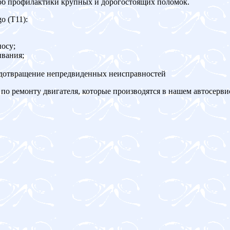
об профилактики крупных и дорогостоящих поломок.
o (T11):
осу;
ивания;
едотвращение непредвиденных неисправностей
по ремонту двигателя, которые производятся в нашем автосерви