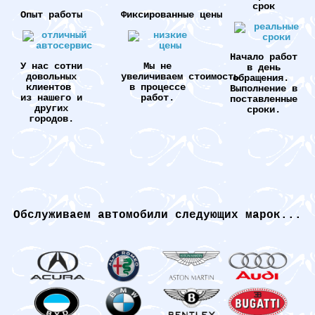
срок
Опыт работы
Фиксированные цены
Начало работ
У нас сотни
Мы не
в день
довольных
увеличиваем стоимость
обращения.
клиентов
в процессе
Выполнение в
из нашего и
работ.
поставленные
других
сроки.
городов.
Обслуживаем автомобили следующих марок...