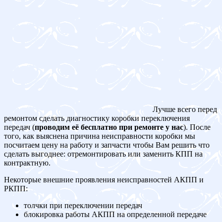
Лучше всего перед
ремонтом сделать диагностику коробки переключения
передач (
проводим её бесплатно при ремонте у нас
). После
того, как выяснена причина неисправности коробки мы
посчитаем цену на работу и запчасти чтобы Вам решить что
сделать выгоднее: отремонтировать или заменить КПП на
контрактную.
Некоторые внешние проявления неисправностей АКПП и
РКПП:
толчки при переключении передач
блокировка работы АКПП на определенной передаче