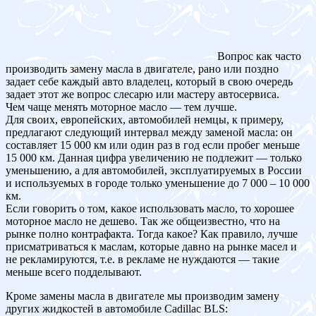
Вопрос как часто
производить замену масла в двигателе, рано или поздно
задает себе каждый авто владелец, который в свою очередь
задает этот же вопрос слесарю или мастеру автосервиса.
Чем чаще менять моторное масло — тем лучше.
Для своих, европейских, автомобилей немцы, к примеру,
предлагают следующий интервал между заменой масла: он
составляет 15 000 км или один раз в год если пробег меньше
15 000 км. Данная цифра увеличению не подлежит — только
уменьшению, а для автомобилей, эксплуатируемых в России
и используемых в городе только уменьшение до 7 000 – 10 000
км.
Если говорить о том, какое использовать масло, то хорошее
моторное масло не дешево. Так же общеизвестно, что на
рынке полно контрафакта. Тогда какое? Как правило, лучше
присматриваться к маслам, которые давно на рынке масел и
не рекламируются, т.е. в рекламе не нуждаются — такие
меньше всего подделывают.
Кроме замены масла в двигателе мы производим замену
других жидкостей в автомобиле Cadillac BLS: