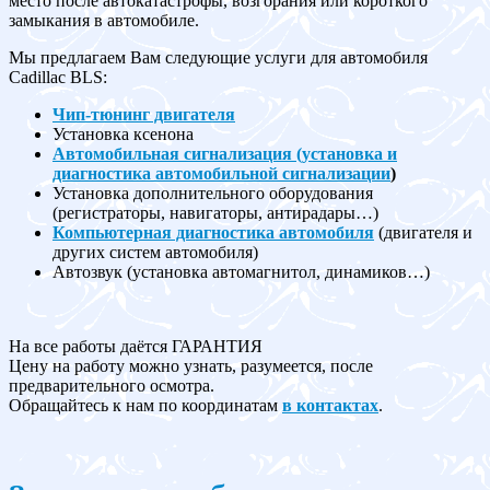
место после автокатастрофы, возгорания или короткого
замыкания в автомобиле.
Мы предлагаем Вам следующие услуги для автомобиля
Cadillac BLS:
Чип-тюнинг двигателя
Установка ксенона
Автомобильная сигнализация (установка и
диагностика автомобильной сигнализации
)
Установка дополнительного оборудования
(регистраторы, навигаторы, антирадары…)
Компьютерная диагностика автомобиля
(двигателя и
других систем автомобиля)
Автозвук (установка автомагнитол, динамиков…)
На все работы даётся ГАРАНТИЯ
Цену на работу можно узнать, разумеется, после
предварительного осмотра.
Обращайтесь к нам по координатам
в контактах
.