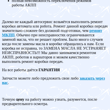
полная невозможность переключения режимов
работы АКПП
Далеко не каждый автосервис возьмётся выполнить ремонт
коробки автомата или робота. Ремонт данной коробки передач
значительно сложнее без должной подготовки, чем
ремонт
МКПП
. Обычно при неисправностях ограничиваются
заменой масла, что не решает проблем. Было много случаев
когда после замены масла в коробке обращались к нам. Если
коробка не исправна, то ЗАМЕНА МАСЛА НЕ УСТРАНЯЕТ
НЕИСПРАВНОСТЬ!!! Мы давно занимаемся ремонтом
АКПП, роботов и вариаторов и можем качественно
выполнить ремонт коробки передач.
На все работы даётся
ГАРАНТИЯ
Запчасти можете либо предложить свои либо
заказать через
нас
.
Точную
цену
на работу можно узнать, разумеется, после
предварительного осмотра.