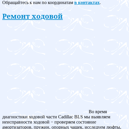
Обращайтесь к нам по координатам
в контактах
.
Ремонт ходовой
Во время
диагностики ходовой части Cadillac BLS мы выявляем
неисправности ходовой − проверяем состояние
амортизаторов, пружин, опорных чашек, исследуем люфты,