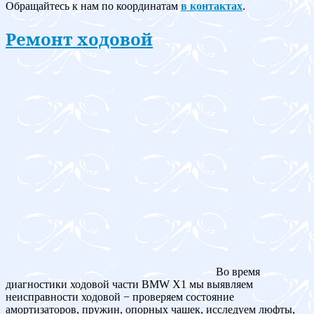
Обращайтесь к нам по координатам
в контактах
.
Ремонт ходовой
Во время
диагностики ходовой части BMW X1 мы выявляем
неисправности ходовой − проверяем состояние
амортизаторов, пружин, опорных чашек, исследуем люфты,