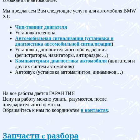
замыкания в автомобиле.
Мы предлагаем Вам следующие услуги для автомобиля BMW
X1:
Чип-тюнинг двигателя
Установка ксенона
Автомобильная сигнализация (установка и
диагностика автомобильной сигнализации
)
Установка дополнительного оборудования
(регистраторы, навигаторы, антирадары…)
Компьютерная диагностика автомобиля
(двигателя и
других систем автомобиля)
Автозвук (установка автомагнитол, динамиков…)
На все работы даётся ГАРАНТИЯ
Цену на работу можно узнать, разумеется, после
предварительного осмотра.
Обращайтесь к нам по координатам
в контактах
.
Запчасти c разбора