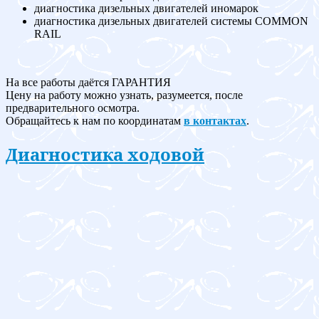
диагностика дизельных двигателей иномарок
диагностика дизельных двигателей системы COMMON
RAIL
На все работы даётся ГАРАНТИЯ
Цену на работу можно узнать, разумеется, после
предварительного осмотра.
Обращайтесь к нам по координатам
в контактах
.
Диагностика ходовой