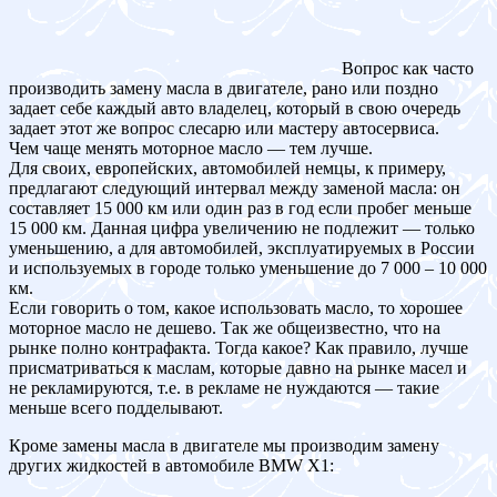
Вопрос как часто
производить замену масла в двигателе, рано или поздно
задает себе каждый авто владелец, который в свою очередь
задает этот же вопрос слесарю или мастеру автосервиса.
Чем чаще менять моторное масло — тем лучше.
Для своих, европейских, автомобилей немцы, к примеру,
предлагают следующий интервал между заменой масла: он
составляет 15 000 км или один раз в год если пробег меньше
15 000 км. Данная цифра увеличению не подлежит — только
уменьшению, а для автомобилей, эксплуатируемых в России
и используемых в городе только уменьшение до 7 000 – 10 000
км.
Если говорить о том, какое использовать масло, то хорошее
моторное масло не дешево. Так же общеизвестно, что на
рынке полно контрафакта. Тогда какое? Как правило, лучше
присматриваться к маслам, которые давно на рынке масел и
не рекламируются, т.е. в рекламе не нуждаются — такие
меньше всего подделывают.
Кроме замены масла в двигателе мы производим замену
других жидкостей в автомобиле BMW X1: