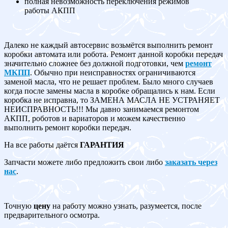
полная невозможность переключения режимов
работы АКПП
Далеко не каждый автосервис возьмётся выполнить ремонт
коробки автомата или робота. Ремонт данной коробки передач
значительно сложнее без должной подготовки, чем
ремонт
МКПП
. Обычно при неисправностях ограничиваются
заменой масла, что не решает проблем. Было много случаев
когда после замены масла в коробке обращались к нам. Если
коробка не исправна, то ЗАМЕНА МАСЛА НЕ УСТРАНЯЕТ
НЕИСПРАВНОСТЬ!!! Мы давно занимаемся ремонтом
АКПП, роботов и вариаторов и можем качественно
выполнить ремонт коробки передач.
На все работы даётся
ГАРАНТИЯ
Запчасти можете либо предложить свои либо
заказать через
нас
.
Точную
цену
на работу можно узнать, разумеется, после
предварительного осмотра.