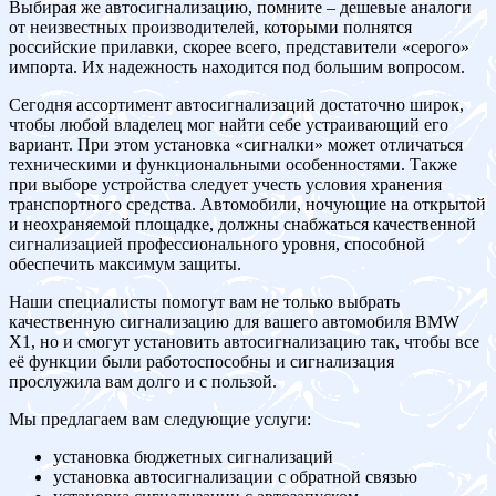
Выбирая же автосигнализацию, помните – дешевые аналоги
от неизвестных производителей, которыми полнятся
российские прилавки, скорее всего, представители «серого»
импорта. Их надежность находится под большим вопросом.
Сегодня ассортимент автосигнализаций достаточно широк,
чтобы любой владелец мог найти себе устраивающий его
вариант. При этом установка «сигналки» может отличаться
техническими и функциональными особенностями. Также
при выборе устройства следует учесть условия хранения
транспортного средства. Автомобили, ночующие на открытой
и неохраняемой площадке, должны снабжаться качественной
сигнализацией профессионального уровня, способной
обеспечить максимум защиты.
Наши специалисты помогут вам не только выбрать
качественную сигнализацию для вашего автомобиля BMW
X1, но и смогут установить автосигнализацию так, чтобы все
её функции были работоспособны и сигнализация
прослужила вам долго и с пользой.
Мы предлагаем вам следующие услуги:
установка бюджетных сигнализаций
установка автосигнализации с обратной связью