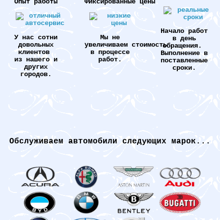
Опыт работы
Фиксированные цены
Начало работ
У нас сотни
Мы не
в день
довольных
увеличиваем стоимость
обращения.
клиентов
в процессе
Выполнение в
из нашего и
работ.
поставленные
других
сроки.
городов.
Обслуживаем автомобили следующих марок...