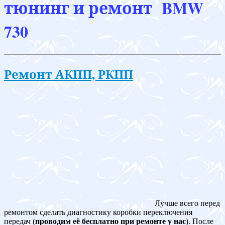
тюнинг и ремонт BMW
730
Ремонт АКПП, РКПП
Лучше всего перед
ремонтом сделать диагностику коробки переключения
передач (
проводим её бесплатно при ремонте у нас
). После