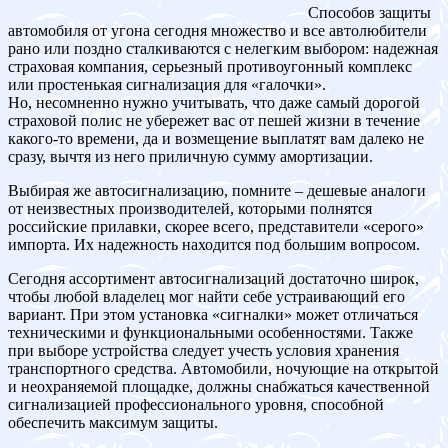
Способов защиты
автомобиля от угона сегодня множество и все автолюбители
рано или поздно сталкиваются с нелегким выбором: надежная
страховая компания, серьезный противоугонный комплекс
или простенькая сигнализация для «галочки».
Но, несомненно нужно учитывать, что даже самый дорогой
страховой полис не убережет вас от пешей жизни в течение
какого-то времени, да и возмещение выплатят вам далеко не
сразу, вычтя из него приличную сумму амортизации.
Выбирая же автосигнализацию, помните – дешевые аналоги
от неизвестных производителей, которыми полнятся
российские прилавки, скорее всего, представители «серого»
импорта. Их надежность находится под большим вопросом.
Сегодня ассортимент автосигнализаций достаточно широк,
чтобы любой владелец мог найти себе устраивающий его
вариант. При этом установка «сигналки» может отличаться
техническими и функциональными особенностями. Также
при выборе устройства следует учесть условия хранения
транспортного средства. Автомобили, ночующие на открытой
и неохраняемой площадке, должны снабжаться качественной
сигнализацией профессионального уровня, способной
обеспечить максимум защиты.