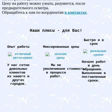
Цену на работу можно узнать, разумеется, после
предварительного осмотра.
Обращайтесь к нам по координатам
в контактах
.
Наши плюсы - для Вас!
Быстро и в
срок
Опыт работы
Фиксированные цены
Начало работ
У нас сотни
Мы не
в день
довольных
увеличиваем стоимость
обращения.
клиентов
в процессе
Выполнение в
из нашего и
работ.
поставленные
других
сроки.
городов.