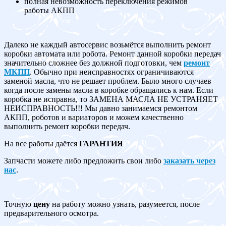
полная невозможность переключения режимов
работы АКПП
Далеко не каждый автосервис возьмётся выполнить ремонт
коробки автомата или робота. Ремонт данной коробки передач
значительно сложнее без должной подготовки, чем
ремонт
МКПП
. Обычно при неисправностях ограничиваются
заменой масла, что не решает проблем. Было много случаев
когда после замены масла в коробке обращались к нам. Если
коробка не исправна, то ЗАМЕНА МАСЛА НЕ УСТРАНЯЕТ
НЕИСПРАВНОСТЬ!!! Мы давно занимаемся ремонтом
АКПП, роботов и вариаторов и можем качественно
выполнить ремонт коробки передач.
На все работы даётся
ГАРАНТИЯ
Запчасти можете либо предложить свои либо
заказать через
нас
.
Точную
цену
на работу можно узнать, разумеется, после
предварительного осмотра.