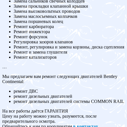
Замена сальников свечных колодцев
Замена прокладки клапанной крышки
Замена высоковольтных проводов
Замена маслосъемных колпачков
Замена поршневых колец
Ремонт карбюратора
Ремонт инжектора
Ремонт форсунок
Регулировка зазоров клапанов
Ремонт, регулировка и замена корзины, диска сцепления
Ремонт и замена глушителя
Ремонт катализаторов
…
Мы предлагаем вам ремонт следующих двигателей Bentley
Continental:
ремонт ДВС
ремонт дизельных двигателей
ремонт дизельных двигателей системы COMMON RAIL
На все работы даётся ГАРАНТИЯ
Цену на работу можно узнать, разумеется, после
предварительного осмотра.
Обращайтесь к нам по координатам
в контактах
.