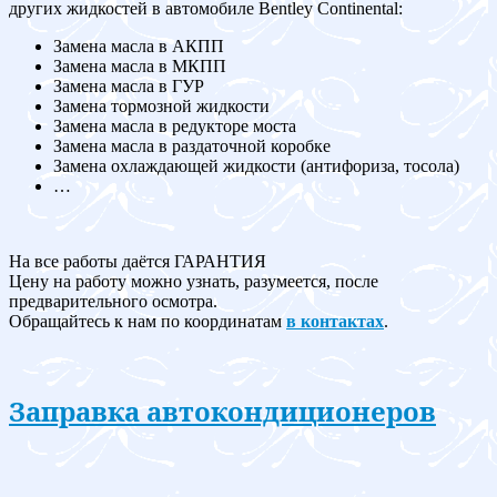
других жидкостей в автомобиле Bentley Continental:
Замена масла в АКПП
Замена масла в МКПП
Замена масла в ГУР
Замена тормозной жидкости
Замена масла в редукторе моста
Замена масла в раздаточной коробке
Замена охлаждающей жидкости (антифориза, тосола)
…
На все работы даётся ГАРАНТИЯ
Цену на работу можно узнать, разумеется, после
предварительного осмотра.
Обращайтесь к нам по координатам
в контактах
.
Заправка автокондиционеров