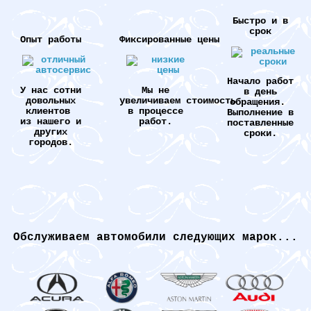
Быстро и в
срок
Опыт работы
Фиксированные цены
Начало работ
У нас сотни
Мы не
в день
довольных
увеличиваем стоимость
обращения.
клиентов
в процессе
Выполнение в
из нашего и
работ.
поставленные
других
сроки.
городов.
Обслуживаем автомобили следующих марок...