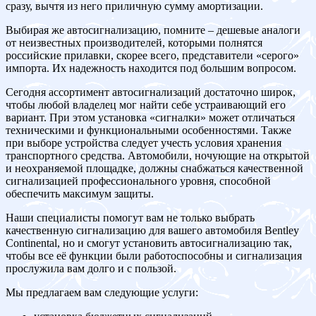
сразу, вычтя из него приличную сумму амортизации.
Выбирая же автосигнализацию, помните – дешевые аналоги
от неизвестных производителей, которыми полнятся
российские прилавки, скорее всего, представители «серого»
импорта. Их надежность находится под большим вопросом.
Сегодня ассортимент автосигнализаций достаточно широк,
чтобы любой владелец мог найти себе устраивающий его
вариант. При этом установка «сигналки» может отличаться
техническими и функциональными особенностями. Также
при выборе устройства следует учесть условия хранения
транспортного средства. Автомобили, ночующие на открытой
и неохраняемой площадке, должны снабжаться качественной
сигнализацией профессионального уровня, способной
обеспечить максимум защиты.
Наши специалисты помогут вам не только выбрать
качественную сигнализацию для вашего автомобиля Bentley
Continental, но и смогут установить автосигнализацию так,
чтобы все её функции были работоспособны и сигнализация
прослужила вам долго и с пользой.
Мы предлагаем вам следующие услуги: