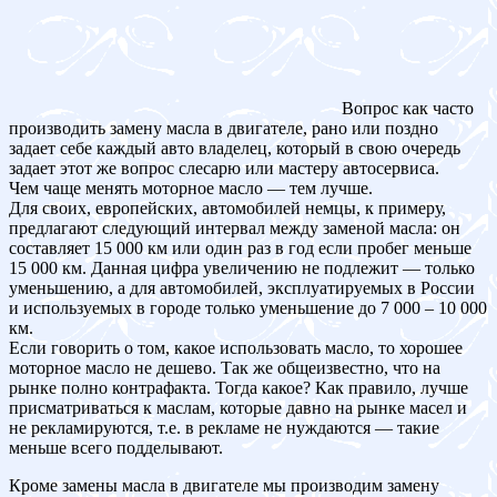
Вопрос как часто
производить замену масла в двигателе, рано или поздно
задает себе каждый авто владелец, который в свою очередь
задает этот же вопрос слесарю или мастеру автосервиса.
Чем чаще менять моторное масло — тем лучше.
Для своих, европейских, автомобилей немцы, к примеру,
предлагают следующий интервал между заменой масла: он
составляет 15 000 км или один раз в год если пробег меньше
15 000 км. Данная цифра увеличению не подлежит — только
уменьшению, а для автомобилей, эксплуатируемых в России
и используемых в городе только уменьшение до 7 000 – 10 000
км.
Если говорить о том, какое использовать масло, то хорошее
моторное масло не дешево. Так же общеизвестно, что на
рынке полно контрафакта. Тогда какое? Как правило, лучше
присматриваться к маслам, которые давно на рынке масел и
не рекламируются, т.е. в рекламе не нуждаются — такие
меньше всего подделывают.
Кроме замены масла в двигателе мы производим замену