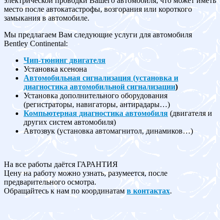
электрической проводки Вашего автомобиля, что может иметь
место после автокатастрофы, возгорания или короткого
замыкания в автомобиле.
Мы предлагаем Вам следующие услуги для автомобиля
Bentley Continental:
Чип-тюнинг двигателя
Установка ксенона
Автомобильная сигнализация (установка и
диагностика автомобильной сигнализации
)
Установка дополнительного оборудования
(регистраторы, навигаторы, антирадары…)
Компьютерная диагностика автомобиля
(двигателя и
других систем автомобиля)
Автозвук (установка автомагнитол, динамиков…)
На все работы даётся ГАРАНТИЯ
Цену на работу можно узнать, разумеется, после
предварительного осмотра.
Обращайтесь к нам по координатам
в контактах
.