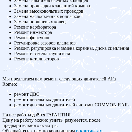
Замена сальников свечных колодцев
Замена прокладки клапанной крышки
Замена высоковольтных проводов
Замена маслосъемных колпачков
Замена поршневых колец
Ремонт карбюратора
Ремонт инжектора
Ремонт форсунок
Регулировка зазоров клапанов
Ремонт, регулировка и замена корзины, диска сцепления
Ремонт и замена глушителя
Ремонт катализаторов
…
Мы предлагаем вам ремонт следующих двигателей Alfa
Romeo:
ремонт ДВС
ремонт дизельных двигателей
ремонт дизельных двигателей системы COMMON RAIL
На все работы даётся ГАРАНТИЯ
Цену на работу можно узнать, разумеется, после
предварительного осмотра.
Обращайтесь к нам по координатам
в контактах
.