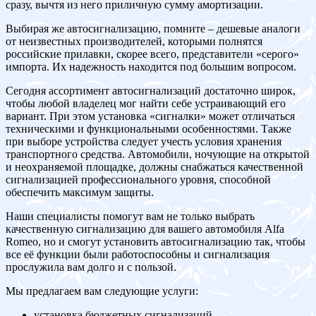
сразу, вычтя из него приличную сумму амортизации.
Выбирая же автосигнализацию, помните – дешевые аналоги
от неизвестных производителей, которыми полнятся
российские прилавки, скорее всего, представители «серого»
импорта. Их надежность находится под большим вопросом.
Сегодня ассортимент автосигнализаций достаточно широк,
чтобы любой владелец мог найти себе устраивающий его
вариант. При этом установка «сигналки» может отличаться
техническими и функциональными особенностями. Также
при выборе устройства следует учесть условия хранения
транспортного средства. Автомобили, ночующие на открытой
и неохраняемой площадке, должны снабжаться качественной
сигнализацией профессионального уровня, способной
обеспечить максимум защиты.
Наши специалисты помогут вам не только выбрать
качественную сигнализацию для вашего автомобиля Alfa
Romeo, но и смогут установить автосигнализацию так, чтобы
все её функции были работоспособны и сигнализация
прослужила вам долго и с пользой.
Мы предлагаем вам следующие услуги:
установка бюджетных сигнализаций