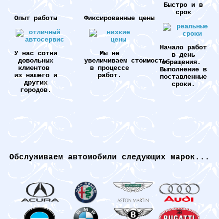
Быстро и в
срок
Опыт работы
Фиксированные цены
Начало работ
У нас сотни
Мы не
в день
довольных
увеличиваем стоимость
обращения.
клиентов
в процессе
Выполнение в
из нашего и
работ.
поставленные
других
сроки.
городов.
Обслуживаем автомобили следующих марок...