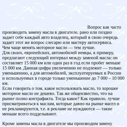
Вопрос как часто
производить замену масла в двигателе, рано или поздно
задает себе каждый авто владелец, который в свою очередь
задает этот же вопрос слесарю или мастеру автосервиса.
Чем чаще менять моторное масло — тем лучше.
Для своих, европейских, автомобилей немцы, к примеру,
предлагают следующий интервал между заменой масла: он
составляет 15 000 км или один раз в год если пробег меньше
15 000 км. Данная цифра увеличению не подлежит — только
уменьшению, а для автомобилей, эксплуатируемых в России
и используемых в городе только уменьшение до 7 000 – 10 000
км.
Если говорить о том, какое использовать масло, то хорошее
моторное масло не дешево. Так же общеизвестно, что на
рынке полно контрафакта. Тогда какое? Как правило, лучше
присматриваться к маслам, которые давно на рынке масел и
не рекламируются, т.е. в рекламе не нуждаются — такие
меньше всего подделывают.
Кроме замены масла в двигателе мы производим замену