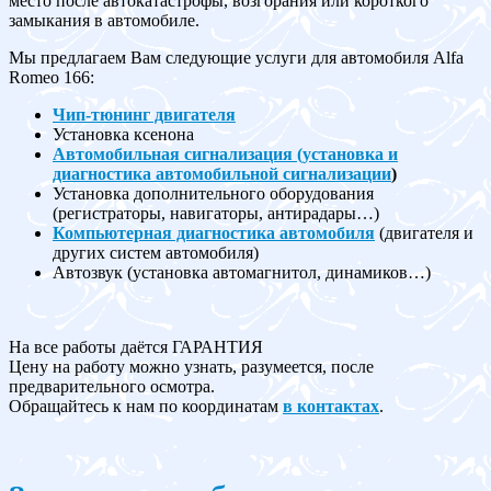
место после автокатастрофы, возгорания или короткого
замыкания в автомобиле.
Мы предлагаем Вам следующие услуги для автомобиля Alfa
Romeo 166:
Чип-тюнинг двигателя
Установка ксенона
Автомобильная сигнализация (установка и
диагностика автомобильной сигнализации
)
Установка дополнительного оборудования
(регистраторы, навигаторы, антирадары…)
Компьютерная диагностика автомобиля
(двигателя и
других систем автомобиля)
Автозвук (установка автомагнитол, динамиков…)
На все работы даётся ГАРАНТИЯ
Цену на работу можно узнать, разумеется, после
предварительного осмотра.
Обращайтесь к нам по координатам
в контактах
.