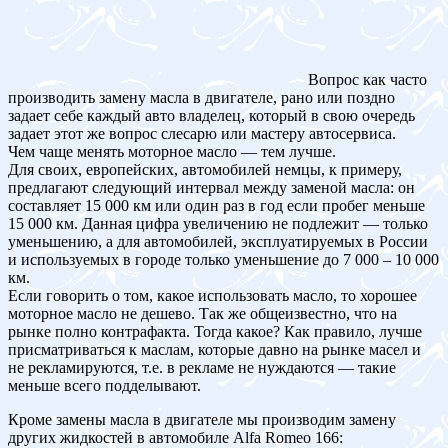
Вопрос как часто
производить замену масла в двигателе, рано или поздно
задает себе каждый авто владелец, который в свою очередь
задает этот же вопрос слесарю или мастеру автосервиса.
Чем чаще менять моторное масло — тем лучше.
Для своих, европейских, автомобилей немцы, к примеру,
предлагают следующий интервал между заменой масла: он
составляет 15 000 км или один раз в год если пробег меньше
15 000 км. Данная цифра увеличению не подлежит — только
уменьшению, а для автомобилей, эксплуатируемых в России
и используемых в городе только уменьшение до 7 000 – 10 000
км.
Если говорить о том, какое использовать масло, то хорошее
моторное масло не дешево. Так же общеизвестно, что на
рынке полно контрафакта. Тогда какое? Как правило, лучше
присматриваться к маслам, которые давно на рынке масел и
не рекламируются, т.е. в рекламе не нуждаются — такие
меньше всего подделывают.
Кроме замены масла в двигателе мы производим замену
других жидкостей в автомобиле Alfa Romeo 166: