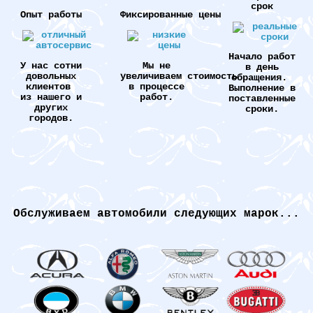
срок
Опыт работы
Фиксированные цены
Начало работ
У нас сотни
Мы не
в день
довольных
увеличиваем стоимость
обращения.
клиентов
в процессе
Выполнение в
из нашего и
работ.
поставленные
других
сроки.
городов.
Обслуживаем автомобили следующих марок...