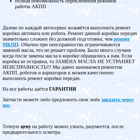
полная невозможность переключения режимов
работы АКПП
Далеко не каждый автосервис возьмётся выполнить ремонт
коробки автомата или робота. Ремонт данной коробки передач
значительно сложнее без должной подготовки, чем
ремонт
МКПП
. Обычно при неисправностях ограничиваются
заменой масла, что не решает проблем. Было много случаев
когда после замены масла в коробке обращались к нам. Если
коробка не исправна, то ЗАМЕНА МАСЛА НЕ УСТРАНЯЕТ
НЕИСПРАВНОСТЬ!!! Мы давно занимаемся ремонтом
АКПП, роботов и вариаторов и можем качественно
выполнить ремонт коробки передач.
На все работы даётся
ГАРАНТИЯ
Запчасти можете либо предложить свои либо
заказать через
нас
.
Точную
цену
на работу можно узнать, разумеется, после
предварительного осмотра.