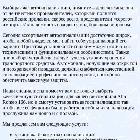
Выбирая же автосигнализацию, помните – дешевые аналоги
от неизвестных производителей, которыми полнятся
российские прилавки, скорее всего, представители «серого»
импорта. Их надежность находится под большим вопросом.
Сегодня ассортимент автосигнализаций достаточно широк,
чтобы любой владелец мог найти себе устраивающий его
вариант. При этом установка «сигналки» может отличаться
техническими и функциональными особенностями. Также
при выборе устройства следует учесть условия хранения
транспортного средства. Автомобили, ночующие на открытой
и неохраняемой площадке, должны снабжаться качественной
сигнализацией профессионального уровня, способной
обеспечить максимум защиты.
Наши специалисты помогут вам не только выбрать
качественную сигнализацию для вашего автомобиля Alfa
Romeo 166, но и смогут установить автосигнализацию так,
чтобы все её функции были работоспособны и сигнализация
прослужила вам долго и с пользой.
Мы предлагаем вам следующие услуги:
установка бюджетных сигнализаций