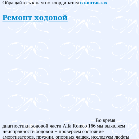
Обращайтесь к нам по координатам
в контактах
.
Ремонт ходовой
Во время
диагностики ходовой части Alfa Romeo 166 мы выявляем
неисправности ходовой − проверяем состояние
амортизаторов, пружин, опорных чашек, исследуем люфты,